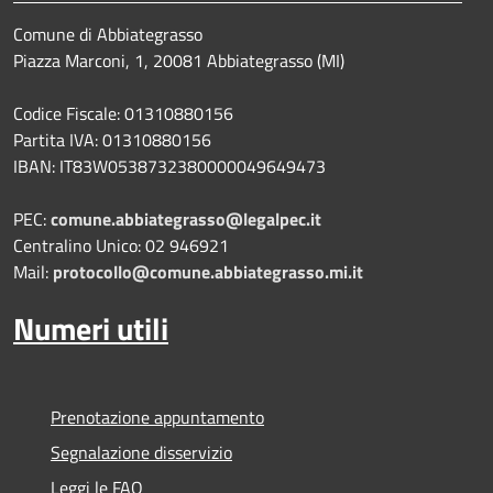
Comune di Abbiategrasso
Piazza Marconi, 1, 20081 Abbiategrasso (MI)
Codice Fiscale: 01310880156
Partita IVA: 01310880156
IBAN: IT83W0538732380000049649473
PEC:
comune.abbiategrasso@legalpec.it
Centralino Unico: 02 946921
Mail:
protocollo@comune.abbiategrasso.mi.it
Numeri utili
Prenotazione appuntamento
Segnalazione disservizio
Leggi le FAQ