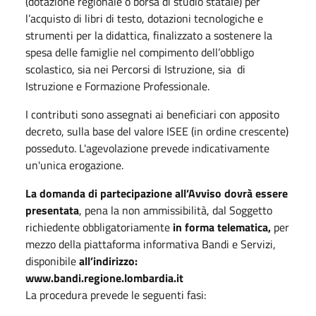
(dotazione regionale o borsa di studio statale) per
l’acquisto di libri di testo, dotazioni tecnologiche e
strumenti per la didattica, finalizzato a sostenere la
spesa delle famiglie nel compimento dell’obbligo
scolastico, sia nei Percorsi di Istruzione, sia di
Istruzione e Formazione Professionale.
I contributi sono assegnati ai beneficiari con apposito
decreto, sulla base del valore ISEE (in ordine crescente)
posseduto. L'agevolazione prevede indicativamente
un'unica erogazione.
La domanda di partecipazione all’Avviso dovrà essere
presentata
, pena la non ammissibilità, dal Soggetto
richiedente obbligatoriamente
in forma telematica,
per
mezzo della piattaforma informativa Bandi e Servizi,
disponibile
all’indirizzo:
www.bandi.regione.lombardia.it
La procedura prevede le seguenti fasi: