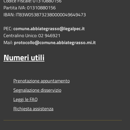
Codice Fiscale: 01310880156
Partita IVA: 01310880156
IBAN: IT83W0538732380000049649473
PEC:
comune.abbiategrasso@legalpec.it
Centralino Unico: 02 946921
Mail:
protocollo@comune.abbiategrasso.mi.it
Numeri utili
Prenotazione appuntamento
Segnalazione disservizio
Leggi le FAQ
Richiesta assistenza