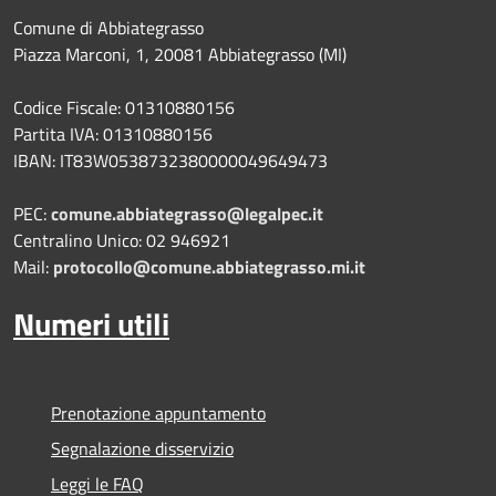
Comune di Abbiategrasso
Piazza Marconi, 1, 20081 Abbiategrasso (MI)
Codice Fiscale: 01310880156
Partita IVA: 01310880156
IBAN: IT83W0538732380000049649473
PEC:
comune.abbiategrasso@legalpec.it
Centralino Unico: 02 946921
Mail:
protocollo@comune.abbiategrasso.mi.it
Numeri utili
Prenotazione appuntamento
Segnalazione disservizio
Leggi le FAQ