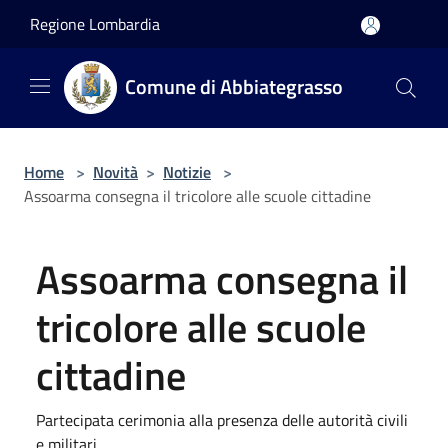
Salta al contenuto principale
Regione Lombardia
Comune di Abbiategrasso
Home
>
Novità
>
Notizie
>
Assoarma consegna il tricolore alle scuole cittadine
Assoarma consegna il
tricolore alle scuole
cittadine
Partecipata cerimonia alla presenza delle autorità civili
e militari