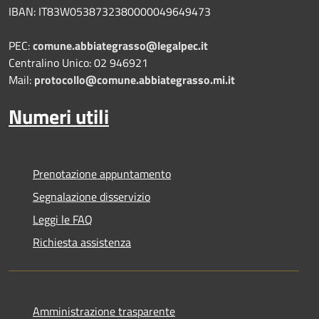
IBAN: IT83W0538732380000049649473
PEC:
comune.abbiategrasso@legalpec.it
Centralino Unico: 02 946921
Mail:
protocollo@comune.abbiategrasso.mi.it
Numeri utili
Prenotazione appuntamento
Segnalazione disservizio
Leggi le FAQ
Richiesta assistenza
Amministrazione trasparente