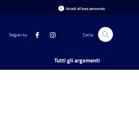
Accedi all'area personale
Seguici su
Cerca
Tutti gli argomenti