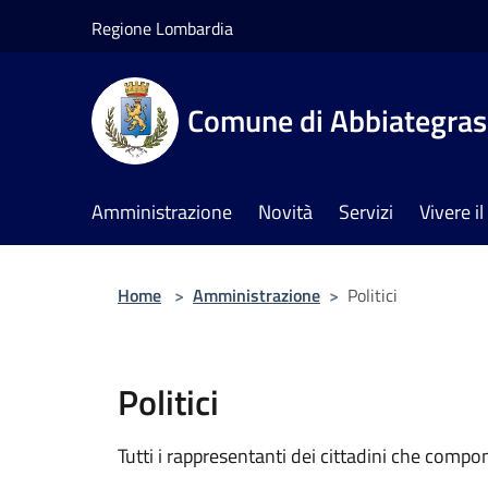
Salta al contenuto principale
Regione Lombardia
Comune di Abbiategra
Amministrazione
Novità
Servizi
Vivere 
Home
>
Amministrazione
>
Politici
Politici
Tutti i rappresentanti dei cittadini che compo