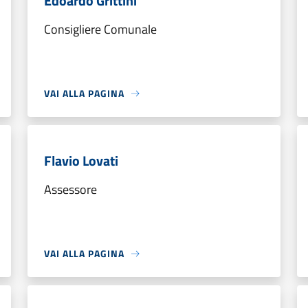
Edoardo Grittini
Consigliere Comunale
VAI ALLA PAGINA
Flavio Lovati
Assessore
VAI ALLA PAGINA