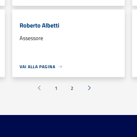
Roberto Albetti
Assessore
VAI ALLA PAGINA
1
2
Pagina precedente
Successiva »