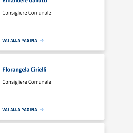
Emanuele Gallotti
Consigliere Comunale
VAI ALLA PAGINA
Florangela Cirielli
Consigliere Comunale
VAI ALLA PAGINA