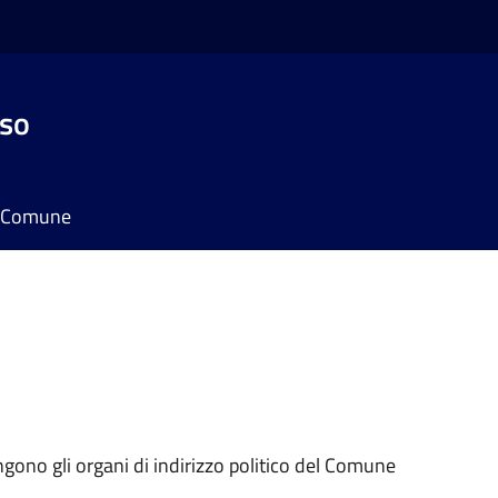
sso
il Comune
ngono gli organi di indirizzo politico del Comune