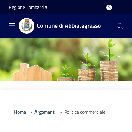
Salta al contenuto principale
Regione Lombardia
Comune di Abbiategrasso
Home
>
Argomenti
>
Politica commerciale