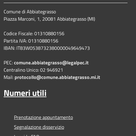
Comune di Abbiategrasso
Piazza Marconi, 1, 20081 Abbiategrasso (MI)
Codice Fiscale: 01310880156
Partita IVA: 01310880156
IBAN: IT83W0538732380000049649473
PEC:
comune.abbiategrasso@legalpec.it
Centralino Unico: 02 946921
Mail:
protocollo@comune.abbiategrasso.mi.it
Numeri utili
Prenotazione appuntamento
Segnalazione disservizio