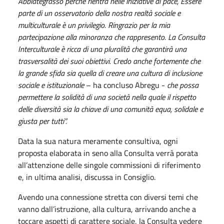
Abbiategrasso perché rientra nelle iniziative di pace, Essere
parte di un osservatorio della nostra realtà sociale e
multiculturale è un privilegio. Ringrazio per la mia
partecipazione alla minoranza che rappresento. La Consulta
Interculturale è ricca di una pluralità che garantirà una
trasversalità dei suoi obiettivi. Credo anche fortemente che
la grande sfida sia quella di creare una cultura di inclusione
sociale e istituzionale
– ha concluso Abregu -
che possa
permettere la solidità di una società nella quale il rispetto
delle diversità sia la chiave di una comunità equa, solidale e
giusta per tutti”.
Data la sua natura meramente consultiva, ogni
proposta elaborata in seno alla Consulta verrà porata
all’attenzione delle singole commissioni di riferimento
e, in ultima analisi, discussa in Consiglio.
Avendo una connessione stretta con diversi temi che
vanno dall’istruzione, alla cultura, arrivando anche a
toccare aspetti di carattere sociale, la Consulta vedere