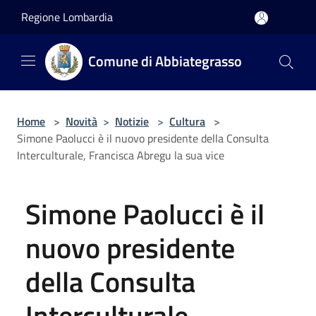
Salta al contenuto principale
Regione Lombardia
Comune di Abbiategrasso
Home
>
Novità
>
Notizie
>
Cultura
>
Simone Paolucci è il nuovo presidente della Consulta
Interculturale, Francisca Abregu la sua vice
Simone Paolucci è il
nuovo presidente
della Consulta
Interculturale,