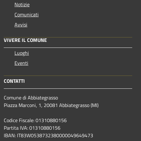
Notizie
Comunicati
Avvisi
VIVERE IL COMUNE
Luoghi
Eventi
CONTATTI
Comune di Abbiategrasso
Piazza Marconi, 1, 20081 Abbiategrasso (MI)
Codice Fiscale: 01310880156
Partita IVA: 01310880156
IBAN: IT83W0538732380000049649473