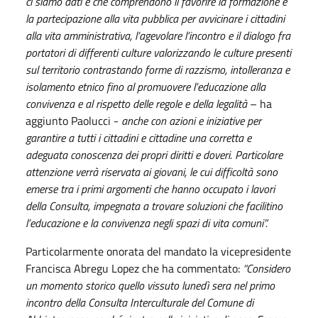
ci siamo dati e che comprendono il favorire la formazione e
la partecipazione alla vita pubblica per avvicinare i cittadini
alla vita amministrativa, l’agevolare l’incontro e il dialogo fra
portatori di differenti culture valorizzando le culture presenti
sul territorio contrastando forme di razzismo, intolleranza e
isolamento etnico fino al promuovere l’educazione alla
convivenza e al rispetto delle regole e della legalità
– ha
aggiunto Paolucci -
anche con azioni e iniziative per
garantire a tutti i cittadini e cittadine una corretta e
adeguata conoscenza dei propri diritti e doveri. Particolare
attenzione verrà riservata ai giovani, le cui difficoltà sono
emerse tra i primi argomenti che hanno occupato i lavori
della Consulta, impegnata a trovare soluzioni che facilitino
l’educazione e la convivenza negli spazi di vita comuni”.
Particolarmente onorata del mandato la vicepresidente
Francisca Abregu Lopez che ha commentato:
“Considero
un momento storico quello vissuto lunedì sera nel primo
incontro della Consulta Interculturale del Comune di