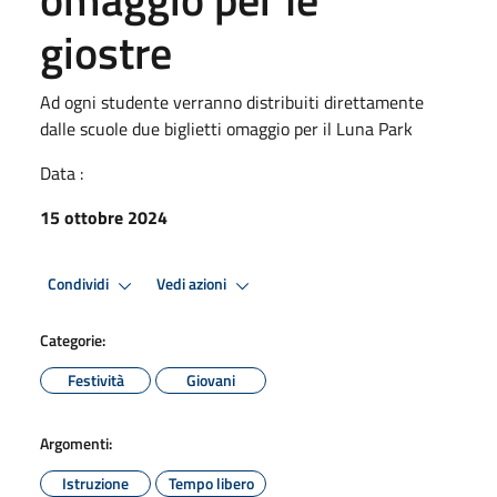
giostre
Ad ogni studente verranno distribuiti direttamente
dalle scuole due biglietti omaggio per il Luna Park
Data :
15 ottobre 2024
Condividi
Vedi azioni
Categorie:
Festività
Giovani
Argomenti:
Istruzione
Tempo libero