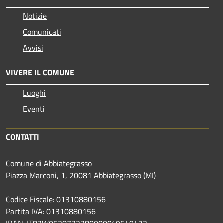
Notizie
Comunicati
Avvisi
VIVERE IL COMUNE
Luoghi
Eventi
CONTATTI
Comune di Abbiategrasso
Piazza Marconi, 1, 20081 Abbiategrasso (MI)
Codice Fiscale: 01310880156
Partita IVA: 01310880156
IBAN: IT83W0538732380000049649473