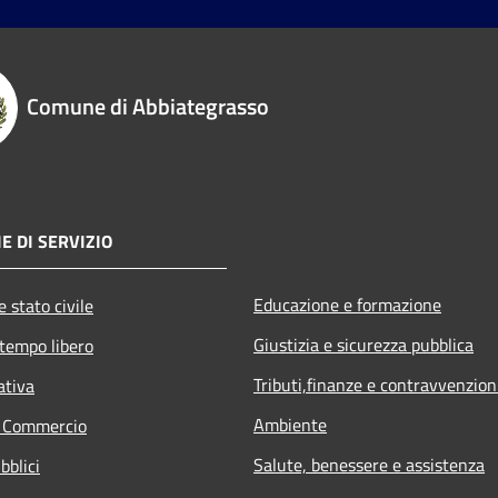
Comune di Abbiategrasso
E DI SERVIZIO
Educazione e formazione
 stato civile
Giustizia e sicurezza pubblica
 tempo libero
Tributi,finanze e contravvenzion
ativa
Ambiente
e Commercio
Salute, benessere e assistenza
bblici