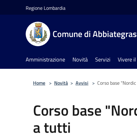
Salta al contenuto principale
Regione Lombardia
Comune di Abbiategra
Amministrazione
Novità
Servizi
Vivere 
Home
>
Novità
>
Avvisi
>
Corso base "Nordic 
Corso base "Nor
a tutti