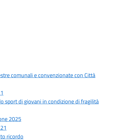
stre comunali e convenzionate con Città
21
o sport di giovani in condizione di fragilità
ione 2025
 21
oto ricordo