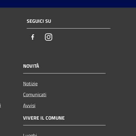
SEGUICI SU
Facebook
Instagram
NOVITÀ
Notizie
Comunicati
i
Avvisi
VIVERE IL COMUNE
Luoghi