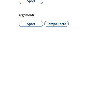
Sport
Argomenti:
Sport
Tempo libero