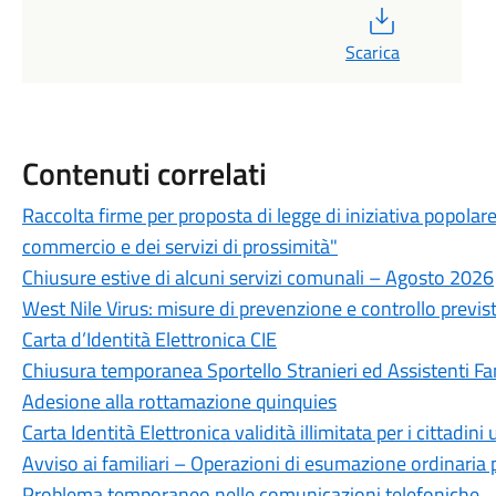
PDF
Scarica
Contenuti correlati
Raccolta firme per proposta di legge di iniziativa popolar
commercio e dei servizi di prossimità"
Chiusure estive di alcuni servizi comunali – Agosto 2026
West Nile Virus: misure di prevenzione e controllo previste
Carta d’Identità Elettronica CIE
Chiusura temporanea Sportello Stranieri ed Assistenti Fam
Adesione alla rottamazione quinquies
Carta Identità Elettronica validità illimitata per i cittadini
Avviso ai familiari – Operazioni di esumazione ordinaria 
Problema temporaneo nelle comunicazioni telefoniche