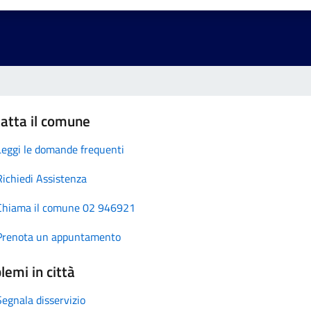
atta il comune
Leggi le domande frequenti
Richiedi Assistenza
Chiama il comune 02 946921
Prenota un appuntamento
lemi in città
Segnala disservizio