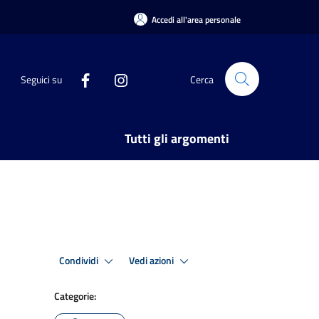
Accedi all'area personale
Seguici su
Cerca
Tutti gli argomenti
Condividi
Vedi azioni
Categorie: