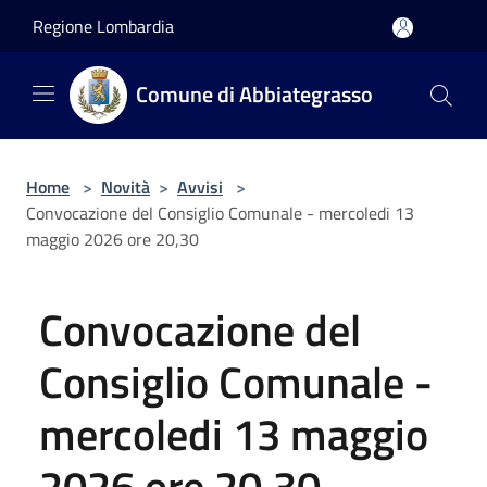
Salta al contenuto principale
Regione Lombardia
Comune di Abbiategrasso
Home
>
Novità
>
Avvisi
>
Convocazione del Consiglio Comunale - mercoledi 13
maggio 2026 ore 20,30
Convocazione del
Consiglio Comunale -
mercoledi 13 maggio
2026 ore 20,30