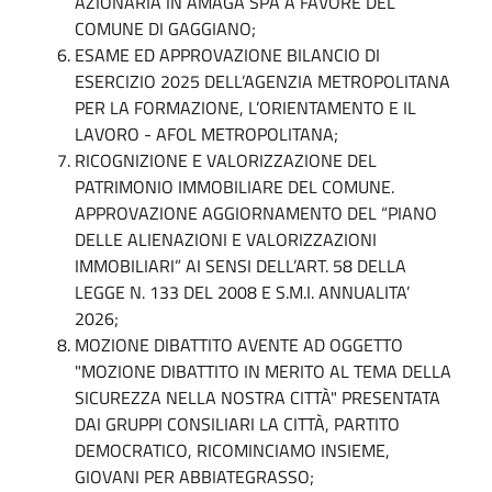
AZIONARIA IN AMAGA SPA A FAVORE DEL
COMUNE DI GAGGIANO;
ESAME ED APPROVAZIONE BILANCIO DI
ESERCIZIO 2025 DELL’AGENZIA METROPOLITANA
PER LA FORMAZIONE, L’ORIENTAMENTO E IL
LAVORO - AFOL METROPOLITANA;
RICOGNIZIONE E VALORIZZAZIONE DEL
PATRIMONIO IMMOBILIARE DEL COMUNE.
APPROVAZIONE AGGIORNAMENTO DEL “PIANO
DELLE ALIENAZIONI E VALORIZZAZIONI
IMMOBILIARI” AI SENSI DELL’ART. 58 DELLA
LEGGE N. 133 DEL 2008 E S.M.I. ANNUALITA’
2026;
MOZIONE DIBATTITO AVENTE AD OGGETTO
"MOZIONE DIBATTITO IN MERITO AL TEMA DELLA
SICUREZZA NELLA NOSTRA CITTÀ" PRESENTATA
DAI GRUPPI CONSILIARI LA CITTÀ, PARTITO
DEMOCRATICO, RICOMINCIAMO INSIEME,
GIOVANI PER ABBIATEGRASSO;