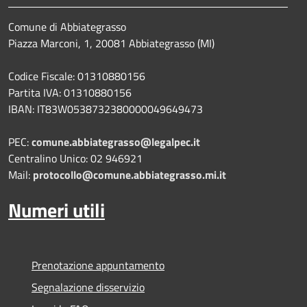
Comune di Abbiategrasso
Piazza Marconi, 1, 20081 Abbiategrasso (MI)
Codice Fiscale: 01310880156
Partita IVA: 01310880156
IBAN: IT83W0538732380000049649473
PEC:
comune.abbiategrasso@legalpec.it
Centralino Unico: 02 946921
Mail:
protocollo@comune.abbiategrasso.mi.it
Numeri utili
Prenotazione appuntamento
Segnalazione disservizio