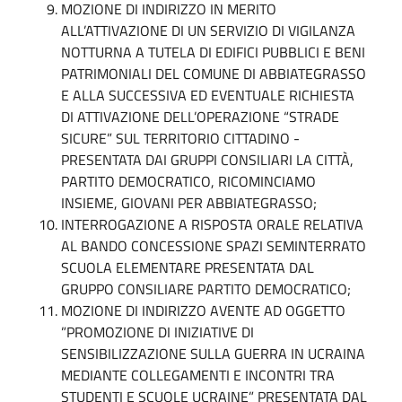
MOZIONE DI INDIRIZZO IN MERITO
ALL’ATTIVAZIONE DI UN SERVIZIO DI VIGILANZA
NOTTURNA A TUTELA DI EDIFICI PUBBLICI E BENI
PATRIMONIALI DEL COMUNE DI ABBIATEGRASSO
E ALLA SUCCESSIVA ED EVENTUALE RICHIESTA
DI ATTIVAZIONE DELL’OPERAZIONE “STRADE
SICURE” SUL TERRITORIO CITTADINO -
PRESENTATA DAI GRUPPI CONSILIARI LA CITTÀ,
PARTITO DEMOCRATICO, RICOMINCIAMO
INSIEME, GIOVANI PER ABBIATEGRASSO;
INTERROGAZIONE A RISPOSTA ORALE RELATIVA
AL BANDO CONCESSIONE SPAZI SEMINTERRATO
SCUOLA ELEMENTARE PRESENTATA DAL
GRUPPO CONSILIARE PARTITO DEMOCRATICO;
MOZIONE DI INDIRIZZO AVENTE AD OGGETTO
”PROMOZIONE DI INIZIATIVE DI
SENSIBILIZZAZIONE SULLA GUERRA IN UCRAINA
MEDIANTE COLLEGAMENTI E INCONTRI TRA
STUDENTI E SCUOLE UCRAINE” PRESENTATA DAL