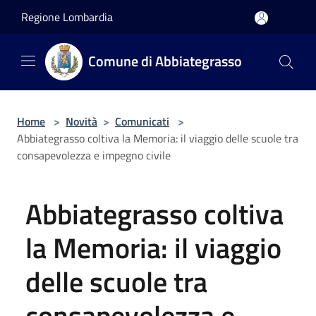
Salta al contenuto principale
Regione Lombardia
Comune di Abbiategrasso
Home
>
Novità
>
Comunicati
>
Abbiategrasso coltiva la Memoria: il viaggio delle scuole tra
consapevolezza e impegno civile
Abbiategrasso coltiva
la Memoria: il viaggio
delle scuole tra
consapevolezza e