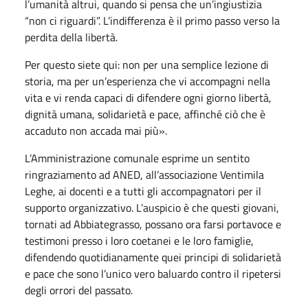
l’umanità altrui, quando si pensa che un’ingiustizia
“non ci riguardi”. L’indifferenza è il primo passo verso la
perdita della libertà.
Per questo siete qui: non per una semplice lezione di
storia, ma per un’esperienza che vi accompagni nella
vita e vi renda capaci di difendere ogni giorno libertà,
dignità umana, solidarietà e pace, affinché ciò che è
accaduto non accada mai più».
L’Amministrazione comunale esprime un sentito
ringraziamento ad ANED, all’associazione Ventimila
Leghe, ai docenti e a tutti gli accompagnatori per il
supporto organizzativo. L’auspicio è che questi giovani,
tornati ad Abbiategrasso, possano ora farsi portavoce e
testimoni presso i loro coetanei e le loro famiglie,
difendendo quotidianamente quei principi di solidarietà
e pace che sono l’unico vero baluardo contro il ripetersi
degli orrori del passato.