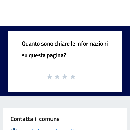
Quanto sono chiare le informazioni
su questa pagina?
Contatta il comune