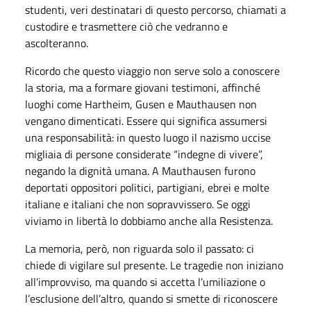
studenti, veri destinatari di questo percorso, chiamati a
custodire e trasmettere ciò che vedranno e
ascolteranno.
Ricordo che questo viaggio non serve solo a conoscere
la storia, ma a formare giovani testimoni, affinché
luoghi come Hartheim, Gusen e Mauthausen non
vengano dimenticati. Essere qui significa assumersi
una responsabilità: in questo luogo il nazismo uccise
migliaia di persone considerate “indegne di vivere”,
negando la dignità umana. A Mauthausen furono
deportati oppositori politici, partigiani, ebrei e molte
italiane e italiani che non sopravvissero. Se oggi
viviamo in libertà lo dobbiamo anche alla Resistenza.
La memoria, però, non riguarda solo il passato: ci
chiede di vigilare sul presente. Le tragedie non iniziano
all’improvviso, ma quando si accetta l’umiliazione o
l’esclusione dell’altro, quando si smette di riconoscere