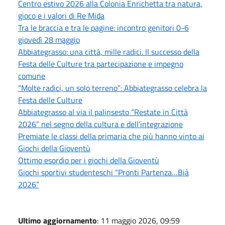
Centro estivo 2026 alla Colonia Enrichetta tra natura,
gioco e i valori di Re Mida
Tra le braccia e tra le pagine: incontro genitori 0-6
giovedì 28 maggio
Abbiategrasso: una città, mille radici. Il successo della
Festa delle Culture tra partecipazione e impegno
comune
“Molte radici, un solo terreno”: Abbiategrasso celebra la
Festa delle Culture
Abbiategrasso al via il palinsesto “Restate in Città
2026” nel segno della cultura e dell’integrazione
Premiate le classi della primaria che più hanno vinto ai
Giochi della Gioventù
Ottimo esordio per i giochi della Gioventù
Giochi sportivi studenteschi “Pronti Partenza…Bià
2026”
Ultimo aggiornamento
: 11 maggio 2026, 09:59