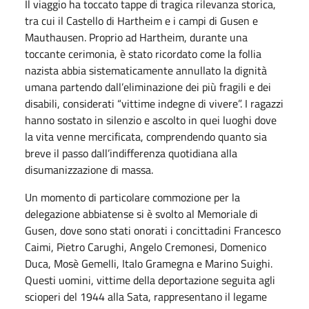
Il viaggio ha toccato tappe di tragica rilevanza storica,
tra cui il Castello di Hartheim e i campi di Gusen e
Mauthausen. Proprio ad Hartheim, durante una
toccante cerimonia, è stato ricordato come la follia
nazista abbia sistematicamente annullato la dignità
umana partendo dall’eliminazione dei più fragili e dei
disabili, considerati “vittime indegne di vivere”. I ragazzi
hanno sostato in silenzio e ascolto in quei luoghi dove
la vita venne mercificata, comprendendo quanto sia
breve il passo dall’indifferenza quotidiana alla
disumanizzazione di massa.
Un momento di particolare commozione per la
delegazione abbiatense si è svolto al Memoriale di
Gusen, dove sono stati onorati i concittadini Francesco
Caimi, Pietro Carughi, Angelo Cremonesi, Domenico
Duca, Mosè Gemelli, Italo Gramegna e Marino Suighi.
Questi uomini, vittime della deportazione seguita agli
scioperi del 1944 alla Sata, rappresentano il legame