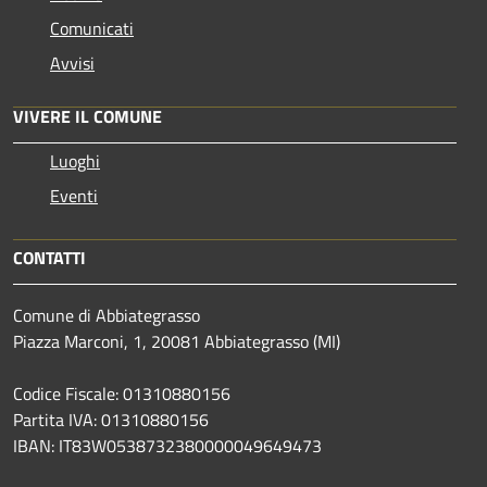
Comunicati
Avvisi
VIVERE IL COMUNE
Luoghi
Eventi
CONTATTI
Comune di Abbiategrasso
Piazza Marconi, 1, 20081 Abbiategrasso (MI)
Codice Fiscale: 01310880156
Partita IVA: 01310880156
IBAN: IT83W0538732380000049649473