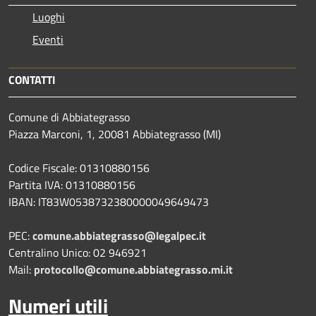
Luoghi
Eventi
CONTATTI
Comune di Abbiategrasso
Piazza Marconi, 1, 20081 Abbiategrasso (MI)
Codice Fiscale: 01310880156
Partita IVA: 01310880156
IBAN: IT83W0538732380000049649473
PEC:
comune.abbiategrasso@legalpec.it
Centralino Unico: 02 946921
Mail:
protocollo@comune.abbiategrasso.mi.it
Numeri utili