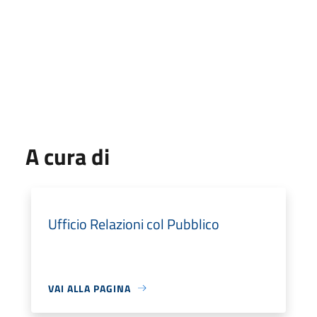
A cura di
Ufficio Relazioni col Pubblico
VAI ALLA PAGINA