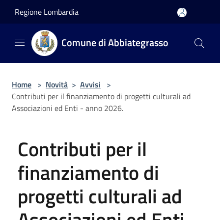
Salta al contenuto principale
Regione Lombardia
Comune di Abbiategrasso
Home
>
Novità
>
Avvisi
>
Contributi per il finanziamento di progetti culturali ad
Associazioni ed Enti - anno 2026.
Contributi per il
finanziamento di
progetti culturali ad
Associazioni ed Enti -