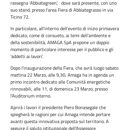
rassegna ‘Abbiategreen’, dove sarà presente, con uno
suo stand, presso l'area Fiera di Abbiategrasso in via
Ticino 72.
In particolare, all'interno dell'evento di inizio primavera
dedicato, come di consueto, ai temi dell’ambiente e
della sostenibilità, AMAGA SpA propone un doppio
momento di particolare interesse per il pubblico e gli
'addetti ai lavori'.
Dopo l'inaugurazione della Fiera, che avrà luogo sabato
mattina 22 Marzo, alle 9,30, Amaga ha in agenda un
primo incontro dedicato alle Comunità energetiche
rinnovabili, alle 11, di domenica 23 Marzo, presso
l'Auditorium interno.
Aprirà i lavori il presidente Piero Bonasegale che
spiegherà le ragioni per cui Amaga intende portare
avanti questa innovativa proposta sul territorio. A
seguire il saluto istituzionale dell'Assessore