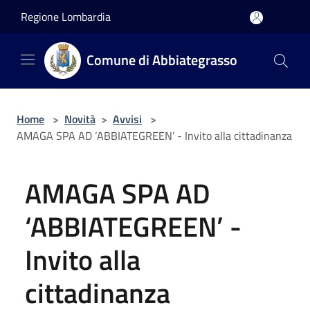
Salta al contenuto principale
Regione Lombardia
Comune di Abbiategrasso
Home
>
Novità
>
Avvisi
>
AMAGA SPA AD ‘ABBIATEGREEN’ - Invito alla cittadinanza
AMAGA SPA AD
‘ABBIATEGREEN’ -
Invito alla
cittadinanza