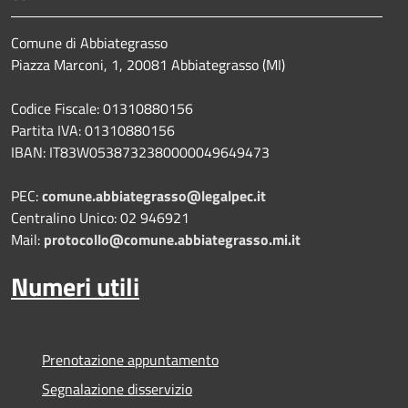
Comune di Abbiategrasso
Piazza Marconi, 1, 20081 Abbiategrasso (MI)
Codice Fiscale: 01310880156
Partita IVA: 01310880156
IBAN: IT83W0538732380000049649473
PEC:
comune.abbiategrasso@legalpec.it
Centralino Unico: 02 946921
Mail:
protocollo@comune.abbiategrasso.mi.it
Numeri utili
Prenotazione appuntamento
Segnalazione disservizio