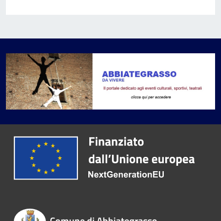
Comune di Abbiategrasso