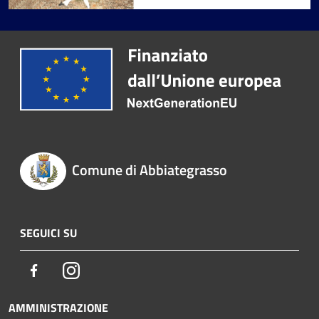
Comune di Abbiategrasso
SEGUICI SU
Facebook
Instagram
AMMINISTRAZIONE