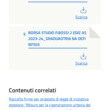
PDF
Scarica
BORSA STUDIO P.BOSSI 2 EDIZ AS
2023-24_GRADUAOTRIA NA DEFI
NITIVA
PDF
Scarica
Contenuti correlati
Raccolta firme per proposta di legge di iniziativa
popolare: "Misure per la rigenerazione urbana del