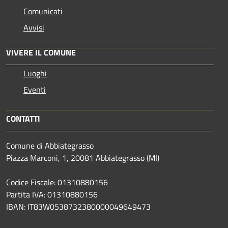
Comunicati
Avvisi
VIVERE IL COMUNE
Luoghi
Eventi
CONTATTI
Comune di Abbiategrasso
Piazza Marconi, 1, 20081 Abbiategrasso (MI)
Codice Fiscale: 01310880156
Partita IVA: 01310880156
IBAN: IT83W0538732380000049649473