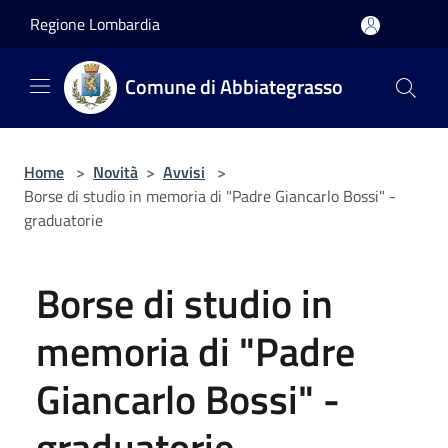
Salta al contenuto principale
Regione Lombardia
Comune di Abbiategrasso
Home
>
Novità
>
Avvisi
>
Borse di studio in memoria di "Padre Giancarlo Bossi" -
graduatorie
Borse di studio in
memoria di "Padre
Giancarlo Bossi" -
graduatorie