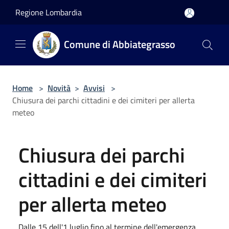
Salta al contenuto principale
Regione Lombardia
Comune di Abbiategrasso
Home
>
Novità
>
Avvisi
>
Chiusura dei parchi cittadini e dei cimiteri per allerta
meteo
Chiusura dei parchi
cittadini e dei cimiteri
per allerta meteo
Dalle 15 dell'1 luglio fino al termine dell'emergenza