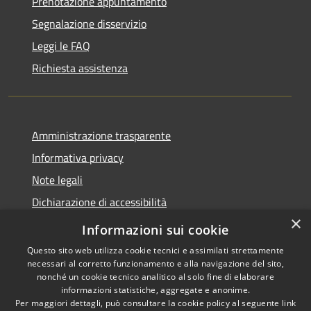
Prenotazione appuntamento
Segnalazione disservizio
Leggi le FAQ
Richiesta assistenza
Amministrazione trasparente
Informativa privacy
Note legali
Dichiarazione di accessibilità
×
Whistleblowing
Informazioni sui cookie
Questo sito web utilizza cookie tecnici e assimilati strettamente
necessari al corretto funzionamento e alla navigazione del sito,
nonché un cookie tecnico analitico al solo fine di elaborare
informazioni statistiche, aggregate e anonime.
RSS
Copyright © 2026 • Comune di
Per maggiori dettagli, può consultare la cookie policy al seguente
link
Accessibilità
Abbiategrasso • Powered by