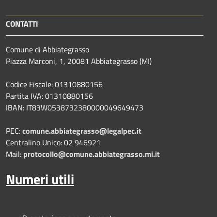
CONTATTI
Comune di Abbiategrasso
Piazza Marconi, 1, 20081 Abbiategrasso (MI)
Codice Fiscale: 01310880156
Partita IVA: 01310880156
IBAN: IT83W0538732380000049649473
PEC:
comune.abbiategrasso@legalpec.it
Centralino Unico: 02 946921
Mail:
protocollo@comune.abbiategrasso.mi.it
Numeri utili