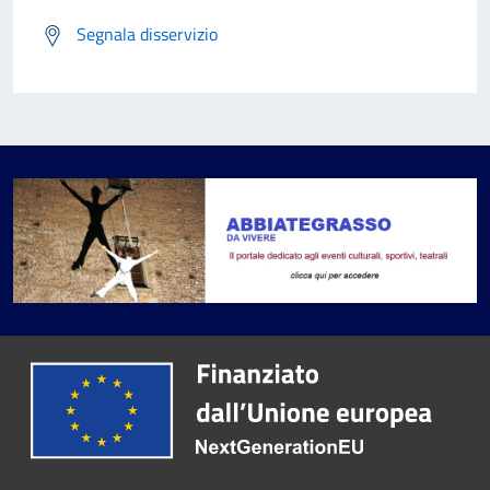
Segnala disservizio