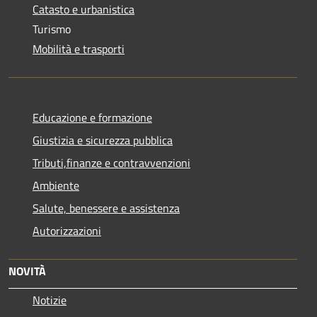
Catasto e urbanistica
Turismo
Mobilità e trasporti
Educazione e formazione
Giustizia e sicurezza pubblica
Tributi,finanze e contravvenzioni
Ambiente
Salute, benessere e assistenza
Autorizzazioni
NOVITÀ
Notizie