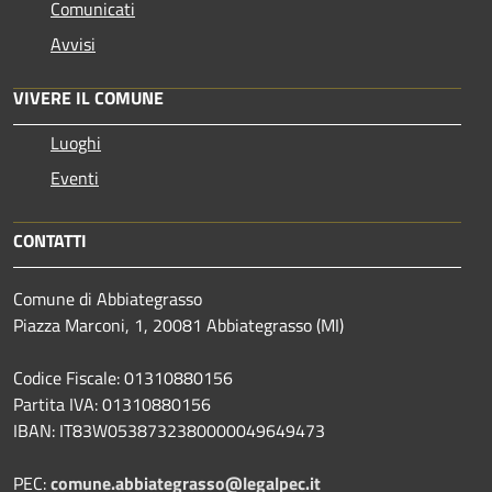
Comunicati
Avvisi
VIVERE IL COMUNE
Luoghi
Eventi
CONTATTI
Comune di Abbiategrasso
Piazza Marconi, 1, 20081 Abbiategrasso (MI)
Codice Fiscale: 01310880156
Partita IVA: 01310880156
IBAN: IT83W0538732380000049649473
PEC:
comune.abbiategrasso@legalpec.it