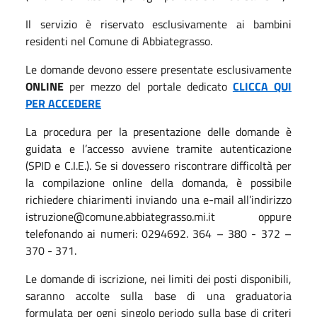
Il servizio è riservato esclusivamente ai bambini
residenti nel Comune di Abbiategrasso.
Le domande devono essere presentate esclusivamente
ONLINE
per mezzo del portale dedicato
CLICCA QUI
PER ACCEDERE
La procedura per la presentazione delle domande è
guidata e l’accesso avviene tramite autenticazione
(SPID e C.I.E.). Se si dovessero riscontrare difficoltà per
la compilazione online della domanda, è possibile
richiedere chiarimenti inviando una e-mail all’indirizzo
istruzione@comune.abbiategrasso.mi.it oppure
telefonando ai numeri: 0294692. 364 – 380 - 372 –
370 - 371.
Le domande di iscrizione, nei limiti dei posti disponibili,
saranno accolte sulla base di una graduatoria
formulata per ogni singolo periodo sulla base di criteri