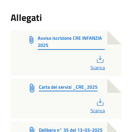
Allegati
Avviso iscrizione CRE INFANZIA
2025
PDF
Scarica
Carta dei servizi _CRE_2025
PDF
Scarica
Delibera n° 35 del 13-03-2025