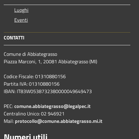
Luoghi
Eventi
CONTATTI
Comune di Abbiategrasso
Piazza Marconi, 1, 20081 Abbiategrasso (MI)
Codice Fiscale: 01310880156
Partita IVA: 01310880156
IBAN: IT83W0538732380000049649473
PEC:
comune.abbiategrasso@legalpec.it
Centralino Unico: 02 946921
Mail:
protocollo@comune.abbiategrasso.mi.it
Numeri utili