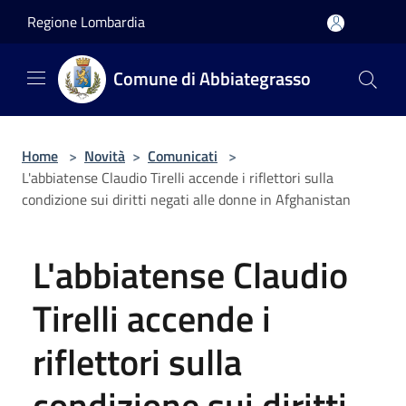
Salta al contenuto principale
Regione Lombardia
Comune di Abbiategrasso
Home
>
Novità
>
Comunicati
>
L'abbiatense Claudio Tirelli accende i riflettori sulla
condizione sui diritti negati alle donne in Afghanistan
L'abbiatense Claudio
Tirelli accende i
riflettori sulla
condizione sui diritti