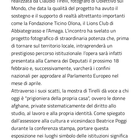
realizzata da Claudio Tirelli, fotografo di Obiettivo sul
Mondo, che data la qualità del progetto ha avuto il
sostegno e il supporto di realtà altrettanto importanti
come la Fondazione Ticino Olona, il Lions Club di
Abbiategrasso e l’Amaga. L’incontro ha svelato un
progetto fotografico di straordinaria potenza che, prima
di tornare sul territorio locale, intraprenderà un
prestigioso percorso istituzionale: l’opera sarà infatti
presentata alla Camera dei Deputati il prossimo 18
febbraio e, successivamente, varcherà i confini
nazionali per approdare al Parlamento Europeo nel
mese di aprile.
Attraverso i suoi scatti, la mostra di Tirelli dà voce a chi
oggi è "prigioniera della propria casa", ovvero le donne
afghane, private sistematicamente del diritto allo
studio, al lavoro e alla propria identità. Come spiegato
dall’assessore alla cultura e vicesindaco Beatrice Poggi
durante la conferenza stampa, portare questa
esposizione nei luoghi simbolo delle istituzioni significa