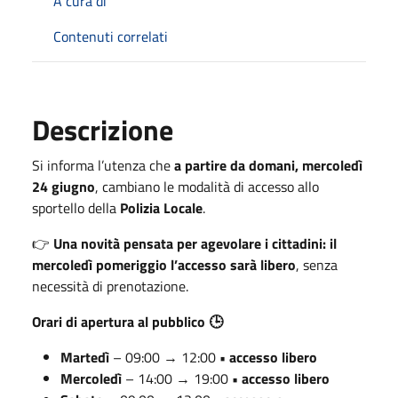
A cura di
Contenuti correlati
Descrizione
Si informa l’utenza che
a partire da domani, mercoledì
24 giugno
, cambiano le modalità di accesso allo
sportello della
Polizia Locale
.
Una novità pensata per agevolare i cittadini:
il
👉
mercoledì pomeriggio l’accesso sarà libero
, senza
necessità di prenotazione.
Orari di apertura al pubblico
🕒
Martedì
– 09:00 → 12:00
• accesso libero
Mercoledì
– 14:00 → 19:00
• accesso libero