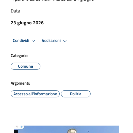
Data :
23 giugno 2026
Condividi
Vedi azioni
Categorie:
Comune
Argomenti:
Accesso all'informazione
Polizia