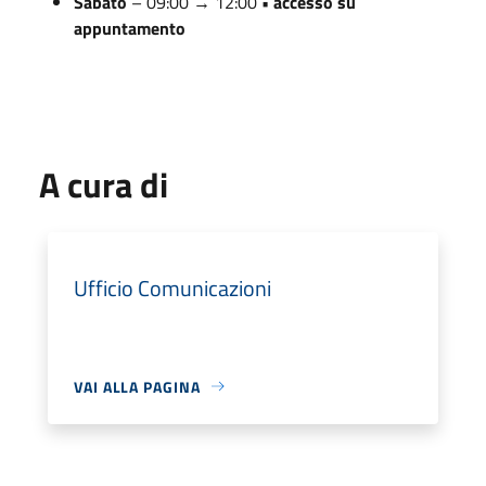
Sabato
– 09:00 → 12:00
• accesso su
appuntamento
A cura di
Ufficio Comunicazioni
VAI ALLA PAGINA