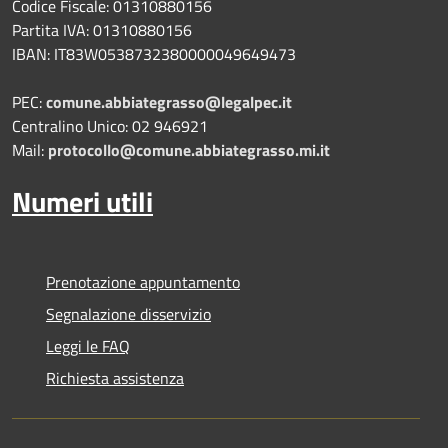
Codice Fiscale: 01310880156
Partita IVA: 01310880156
IBAN: IT83W0538732380000049649473
PEC:
comune.abbiategrasso@legalpec.it
Centralino Unico: 02 946921
Mail:
protocollo@comune.abbiategrasso.mi.it
Numeri utili
Prenotazione appuntamento
Segnalazione disservizio
Leggi le FAQ
Richiesta assistenza