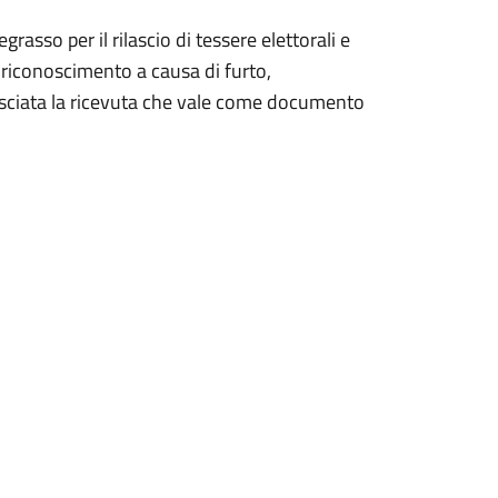
grasso per il rilascio di tessere elettorali e
i riconoscimento a causa di furto,
asciata la ricevuta che vale come documento