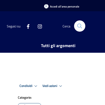
Accedi all'area personale
Seguici su
Cerca
Tutti gli argomenti
Condividi
Vedi azioni
Categorie: