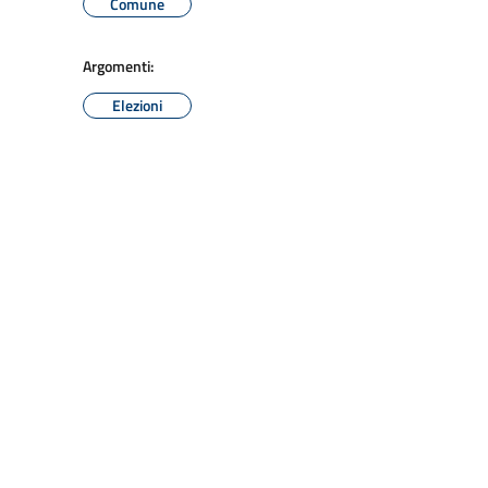
Comune
Argomenti:
Elezioni