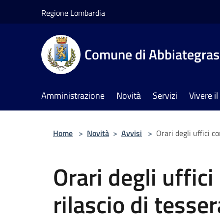
Salta al contenuto principale
Regione Lombardia
Comune di Abbiategra
Amministrazione
Novità
Servizi
Vivere 
Home
>
Novità
>
Avvisi
>
Orari degli uffici co
Orari degli uffici
rilascio di tesser