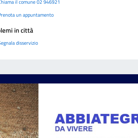
Chiama il comune 02 946921
Prenota un appuntamento
lemi in città
Segnala disservizio