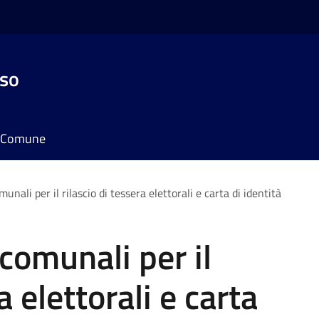
sso
il Comune
munali per il rilascio di tessera elettorali e carta di identità
 comunali per il
a elettorali e carta