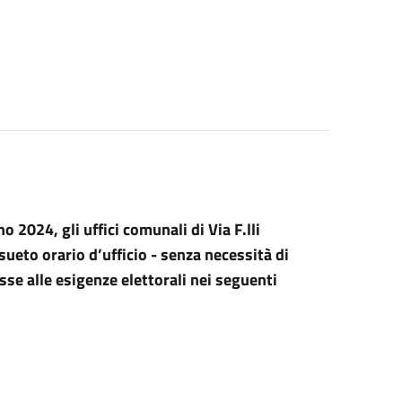
 2024, gli uffici comunali di Via F.lli
sueto orario d’ufficio - senza necessità di
e alle esigenze elettorali nei seguenti