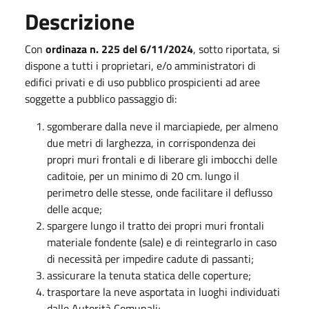
Descrizione
Con
ordinaza n. 225 del 6/11/2024
, sotto riportata, si
dispone a tutti i proprietari, e/o amministratori di
edifici privati e di uso pubblico prospicienti ad aree
soggette a pubblico passaggio di:
sgomberare dalla neve il marciapiede, per almeno
due metri di larghezza, in corrispondenza dei
propri muri frontali e di liberare gli imbocchi delle
caditoie, per un minimo di 20 cm. lungo il
perimetro delle stesse, onde facilitare il deflusso
delle acque;
spargere lungo il tratto dei propri muri frontali
materiale fondente (sale) e di reintegrarlo in caso
di necessità per impedire cadute di passanti;
assicurare la tenuta statica delle coperture;
trasportare la neve asportata in luoghi individuati
dalle Autorità Comunali;