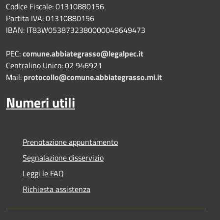
Codice Fiscale: 01310880156
Partita IVA: 01310880156
IBAN: IT83W0538732380000049649473
PEC:
comune.abbiategrasso@legalpec.it
Centralino Unico: 02 946921
Mail:
protocollo@comune.abbiategrasso.mi.it
Numeri utili
Prenotazione appuntamento
Segnalazione disservizio
Leggi le FAQ
Richiesta assistenza