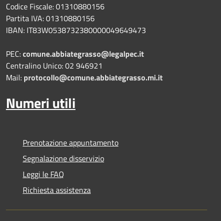
Codice Fiscale: 01310880156
Partita IVA: 01310880156
IBAN: IT83W0538732380000049649473
PEC:
comune.abbiategrasso@legalpec.it
Centralino Unico: 02 946921
Mail:
protocollo@comune.abbiategrasso.mi.it
Numeri utili
Prenotazione appuntamento
Segnalazione disservizio
Leggi le FAQ
Richiesta assistenza