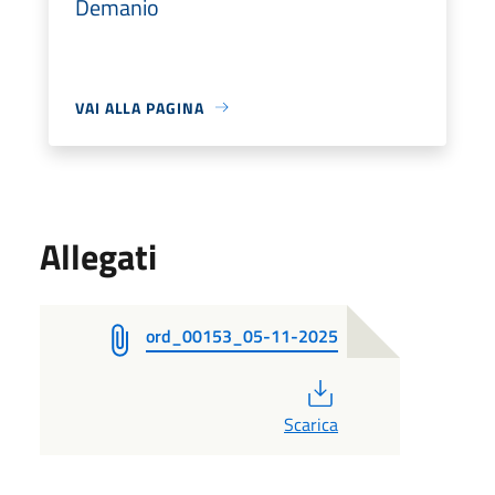
Demanio
VAI ALLA PAGINA
Allegati
ord_00153_05-11-2025
PDF
Scarica