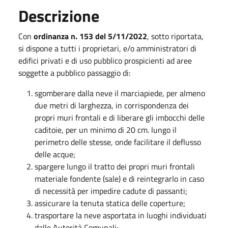
Descrizione
Con
ordinanza n. 153 del 5/11/2022
, sotto riportata,
si dispone a tutti i proprietari, e/o amministratori di
edifici privati e di uso pubblico prospicienti ad aree
soggette a pubblico passaggio di:
sgomberare dalla neve il marciapiede, per almeno
due metri di larghezza, in corrispondenza dei
propri muri frontali e di liberare gli imbocchi delle
caditoie, per un minimo di 20 cm. lungo il
perimetro delle stesse, onde facilitare il deflusso
delle acque;
spargere lungo il tratto dei propri muri frontali
materiale fondente (sale) e di reintegrarlo in caso
di necessità per impedire cadute di passanti;
assicurare la tenuta statica delle coperture;
trasportare la neve asportata in luoghi individuati
dalle Autorità Comunali;