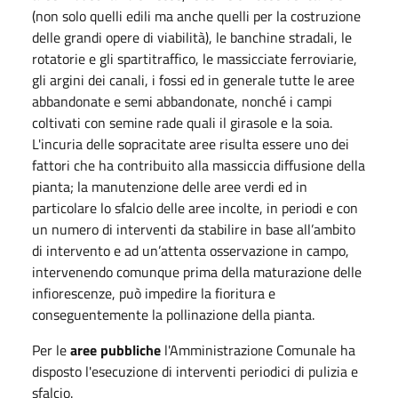
(non solo quelli edili ma anche quelli per la costruzione
delle grandi opere di viabilità), le banchine stradali, le
rotatorie e gli spartitraffico, le massicciate ferroviarie,
gli argini dei canali, i fossi ed in generale tutte le aree
abbandonate e semi abbandonate, nonché i campi
coltivati con semine rade quali il girasole e la soia.
L'incuria delle sopracitate aree risulta essere uno dei
fattori che ha contribuito alla massiccia diffusione della
pianta; la manutenzione delle aree verdi ed in
particolare lo sfalcio delle aree incolte, in periodi e con
un numero di interventi da stabilire in base all’ambito
di intervento e ad un’attenta osservazione in campo,
intervenendo comunque prima della maturazione delle
infiorescenze, può impedire la fioritura e
conseguentemente la pollinazione della pianta.
Per le
aree pubbliche
l'Amministrazione Comunale ha
disposto l'esecuzione di interventi periodici di pulizia e
sfalcio.