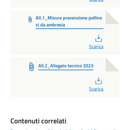
All.1_Misure prevenzione pollino
si da ambrosia
PDF
Scarica
All.2_Allegato tecnico 2023
PDF
Scarica
Contenuti correlati