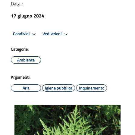
Data :
17 giugno 2024
Condividi
Vedi azioni
Categorie:
Ambiente
Argomenti:
Aria
Igiene pubblica
Inquinamento