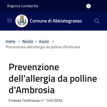
Salta al contenuto principale
Regione Lombardia
Comune di Abbiategrasso
Home
>
Novità
>
Avvisi
>
Prevenzione dell'allergia da polline d'Ambrosia
Prevenzione
dell'allergia da polline
d'Ambrosia
Emessa l'ordinanza n° 145/2024