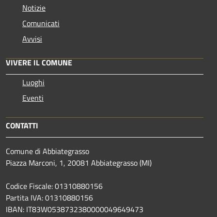
Notizie
Comunicati
Avvisi
VIVERE IL COMUNE
Luoghi
Eventi
CONTATTI
Comune di Abbiategrasso
Piazza Marconi, 1, 20081 Abbiategrasso (MI)
Codice Fiscale: 01310880156
Partita IVA: 01310880156
IBAN: IT83W0538732380000049649473