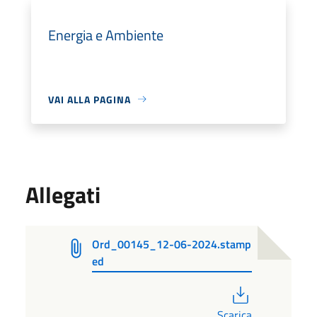
Energia e Ambiente
VAI ALLA PAGINA
Allegati
Ord_00145_12-06-2024.stamp
ed
PDF
Scarica