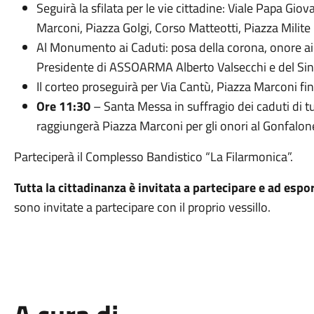
Seguirà la sfilata per le vie cittadine: Viale Papa Gio
Marconi, Piazza Golgi, Corso Matteotti, Piazza Milite
Al Monumento ai Caduti: posa della corona, onore ai 
Presidente di ASSOARMA Alberto Valsecchi e del Si
Il corteo proseguirà per Via Cantù, Piazza Marconi fin
Ore 11:30
– Santa Messa in suffragio dei caduti di tut
raggiungerà Piazza Marconi per gli onori al Gonfalon
Parteciperà il Complesso Bandistico “La Filarmonica”.
Tutta la cittadinanza è invitata a partecipare e ad esporr
sono invitate a partecipare con il proprio vessillo.