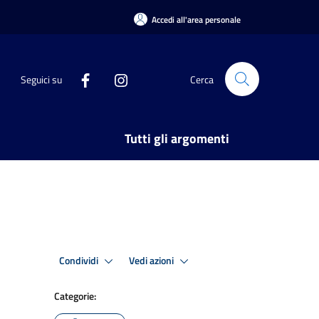
Accedi all'area personale
Seguici su
Cerca
Tutti gli argomenti
Condividi
Vedi azioni
Categorie: