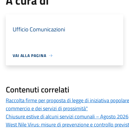
A cura di
Ufficio Comunicazioni
VAI ALLA PAGINA
Contenuti correlati
Raccolta firme per proposta di legge di iniziativa popolar
commercio e dei servizi di prossimità"
Chiusure estive di alcuni servizi comunali – Agosto 2026
West Nile Virus: misure di prevenzione e controllo previste