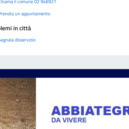
Chiama il comune 02 946921
Prenota un appuntamento
lemi in città
Segnala disservizio