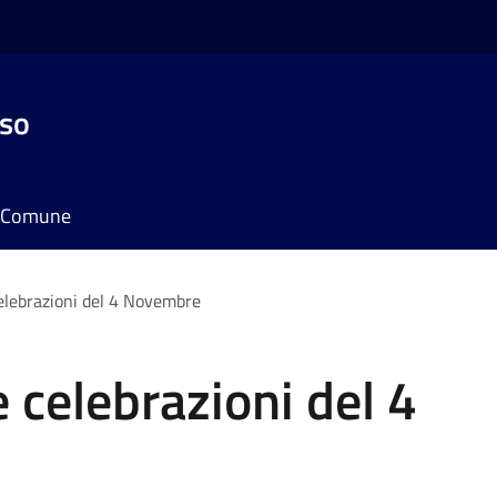
sso
il Comune
elebrazioni del 4 Novembre
celebrazioni del 4