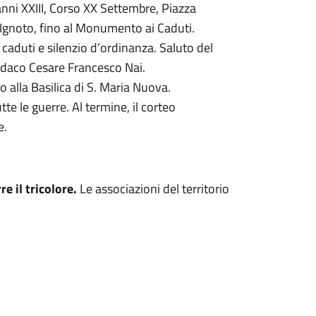
vanni XXIII, Corso XX Settembre, Piazza
 Ignoto, fino al Monumento ai Caduti.
caduti e silenzio d’ordinanza. Saluto del
ndaco Cesare Francesco Nai.
o alla Basilica di S. Maria Nuova.
te le guerre. Al termine, il corteo
e.
e il tricolore.
Le associazioni del territorio