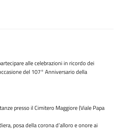
tecipare alle celebrazioni in ricordo dei
 in occasione del 107° Anniversario della
tanze presso il Cimitero Maggiore (Viale Papa
iera, posa della corona d’alloro e onore ai