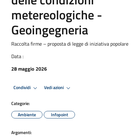
metereologiche -
Geoingegneria
Raccolta firme – proposta di legge di iniziativa popolare
Data :
28 maggio 2026
Condividi
Vedi azioni
Categorie:
Ambiente
Infopoint
Argomenti: