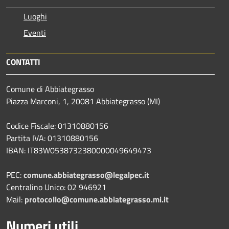
Luoghi
Eventi
CONTATTI
Comune di Abbiategrasso
Piazza Marconi, 1, 20081 Abbiategrasso (MI)
Codice Fiscale: 01310880156
Partita IVA: 01310880156
IBAN: IT83W0538732380000049649473
PEC:
comune.abbiategrasso@legalpec.it
Centralino Unico: 02 946921
Mail:
protocollo@comune.abbiategrasso.mi.it
Numeri utili