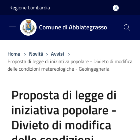
Salta al contenuto principale
Regione Lombardia
Comune di Abbiategrasso
Home
>
Novità
>
Avvisi
>
Proposta di legge di iniziativa popolare - Divieto di modifica
delle condizioni metereologiche - Geoingegneria
Proposta di legge di
iniziativa popolare -
Divieto di modifica
delle condizioni