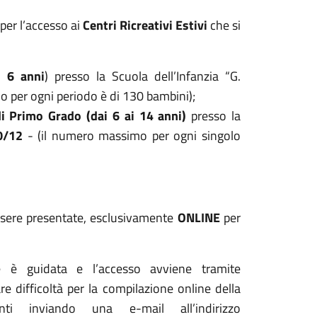
 per l’accesso ai
Centri Ricreativi Estivi
che si
i 6 anni
) presso la Scuola dell’Infanzia “G.
 per ogni periodo è di 130 bambini);
i Primo Grado (dai 6 ai 14 anni)
presso la
0/12
- (il numero massimo per ogni singolo
ere presentate, esclusivamente
ONLINE
per
 è guidata e l’accesso avviene tramite
re difficoltà per la compilazione online della
nti inviando una e-mail all’indirizzo