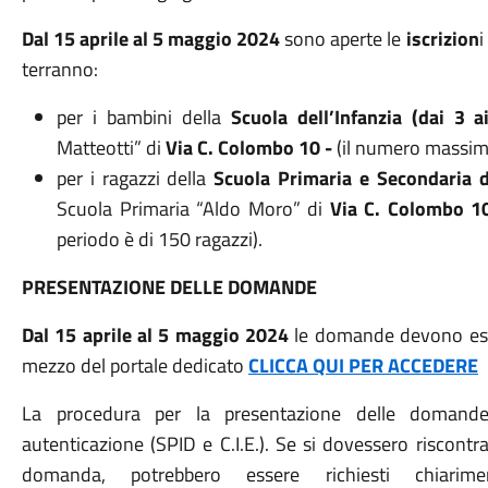
Dal 15 aprile al 5 maggio 2024
sono aperte le
iscrizion
i
terranno:
per i bambini della
Scuola dell’Infanzia
(dai 3 a
Matteotti” di
Via C. Colombo 10 -
(il numero massimo
per i ragazzi della
Scuola Primaria e Secondaria d
Scuola Primaria “Aldo Moro” di
Via C. Colombo 1
periodo è di 150 ragazzi).
PRESENTAZIONE DELLE DOMANDE
Dal 15 aprile al 5 maggio 2024
le domande devono ess
mezzo del portale dedicato
CLICCA QUI PER ACCEDERE
La procedura per la presentazione delle domande
autenticazione (SPID e C.I.E.). Se si dovessero riscontra
domanda, potrebbero essere richiesti chiarime