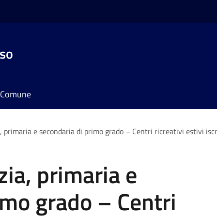
sso
il Comune
, primaria e secondaria di primo grado – Centri ricreativi estivi isc
zia, primaria e
imo grado – Centri