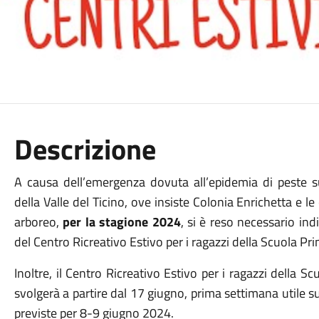
Descrizione
A causa dell’emergenza dovuta all’epidemia di peste su
della Valle del Ticino, ove insiste Colonia Enrichetta e 
arboreo,
per la stagione 2024
, si è reso necessario in
del Centro Ricreativo Estivo per i ragazzi della Scuola P
Inoltre, il Centro Ricreativo Estivo per i ragazzi della 
svolgerà a partire dal 17 giugno, prima settimana utile s
previste per 8-9 giugno 2024.