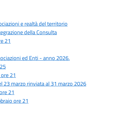
ociazioni e realtà del territorio
ntegrazione della Consulta
re 21
ssociazioni ed Enti - anno 2026.
025
 ore 21
del 23 marzo rinviata al 31 marzo 2026
 ore 21
bbraio ore 21