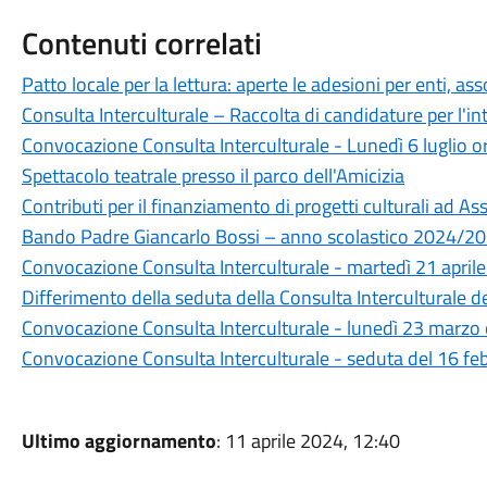
Contenuti correlati
Patto locale per la lettura: aperte le adesioni per enti, ass
Consulta Interculturale – Raccolta di candidature per l'i
Convocazione Consulta Interculturale - Lunedì 6 luglio o
Spettacolo teatrale presso il parco dell'Amicizia
Contributi per il finanziamento di progetti culturali ad A
Bando Padre Giancarlo Bossi – anno scolastico 2024/2
Convocazione Consulta Interculturale - martedì 21 aprile
Differimento della seduta della Consulta Interculturale 
Convocazione Consulta Interculturale - lunedì 23 marzo
Convocazione Consulta Interculturale - seduta del 16 fe
Ultimo aggiornamento
: 11 aprile 2024, 12:40