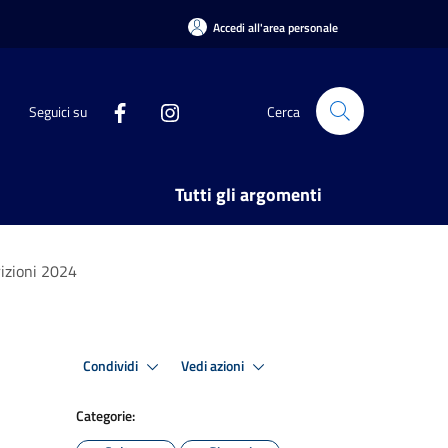
Accedi all'area personale
Seguici su
Cerca
Tutti gli argomenti
rizioni 2024
Condividi
Vedi azioni
Categorie: