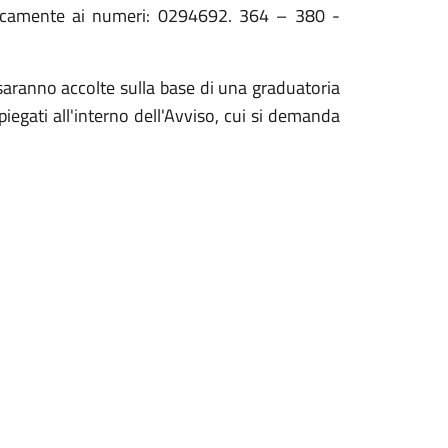
nicamente ai numeri: 0294692. 364 – 380 -
, saranno accolte sulla base di una graduatoria
piegati all'interno dell'Avviso, cui si demanda