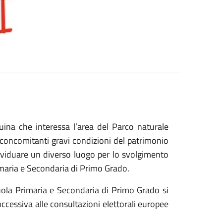
ina che interessa l’area del Parco naturale
le concomitanti gravi condizioni del patrimonio
dividuare un diverso luogo per lo svolgimento
rimaria e Secondaria di Primo Grado.
Scuola Primaria e Secondaria di Primo Grado si
uccessiva alle consultazioni elettorali europee