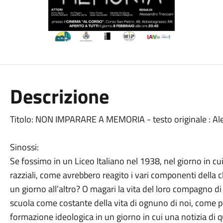
Descrizione
Titolo: NON IMPARARE A MEMORIA - testo originale : Al
Sinossi:
Se fossimo in un Liceo Italiano nel 1938, nel giorno in cu
razziali, come avrebbero reagito i vari componenti della 
un giorno all’altro? O magari la vita del loro compagno di
scuola come costante della vita di ognuno di noi, come pri
formazione ideologica in un giorno in cui una notizia di