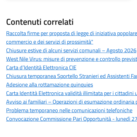
Contenuti correlati
Raccolta firme per proposta di legge di iniziativa popolar
commercio e dei servizi di prossimità"
Chiusure estive di alcuni servizi comunali – Agosto 2026
West Nile Virus: misure di prevenzione e controllo previste
Carta d’Identità Elettronica CIE
Chiusura temporanea Sportello Stranieri ed Assistenti Fam
Adesione alla rottamazione quinquies
Carta Identità Elettronica validità illimitata per i cittadini
Avviso ai familiari – Operazioni di esumazione ordinaria 
Problema temporaneo nelle comunicazioni telefoniche
Convocazione Commissione Pari Opportunità - lunedì 27 