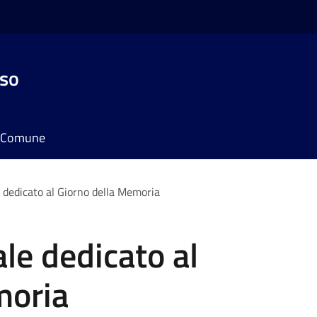
sso
il Comune
e dedicato al Giorno della Memoria
le dedicato al
moria