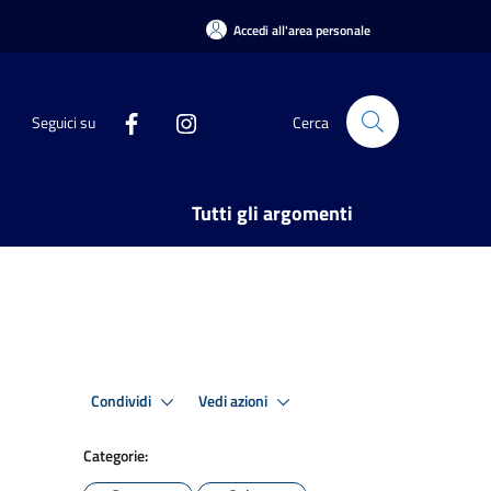
Accedi all'area personale
Seguici su
Cerca
Tutti gli argomenti
Condividi
Vedi azioni
Categorie: