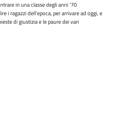
entrare in una classe degli anni ‘70
re i ragazzi dell’epoca, per arrivare ad oggi, e
ieste di giustizia e le paure dei vari