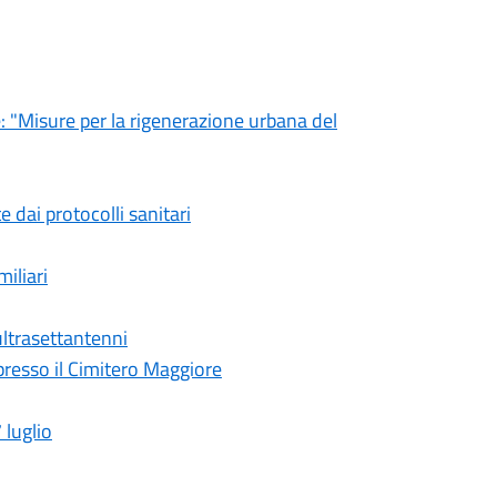
e: "Misure per la rigenerazione urbana del
 dai protocolli sanitari
iliari
 ultrasettantenni
presso il Cimitero Maggiore
luglio