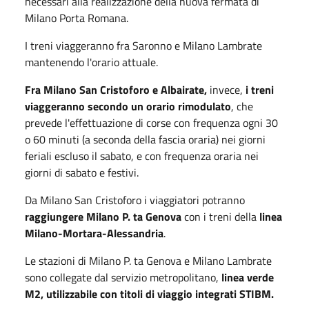
necessari alla realizzazione della nuova fermata di
Milano Porta Romana.
I treni viaggeranno fra Saronno e Milano Lambrate
mantenendo l'orario attuale.
Fra Milano San Cristoforo e Albairate,
invece,
i treni
viaggeranno secondo un orario rimodulato
, che
prevede l'effettuazione di corse con frequenza ogni 30
o 60 minuti (a seconda della fascia oraria) nei giorni
feriali escluso il sabato, e con frequenza oraria nei
giorni di sabato e festivi.
Da Milano San Cristoforo i viaggiatori potranno
raggiungere Milano P. ta Genova
con i treni della
linea
Milano-Mortara-Alessandria
.
Le stazioni di Milano P. ta Genova e Milano Lambrate
sono collegate dal servizio metropolitano,
linea verde
M2, utilizzabile con titoli di viaggio integrati STIBM.