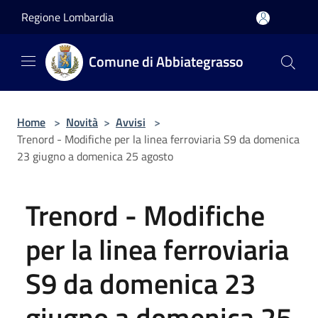
Salta al contenuto principale
Regione Lombardia
Comune di Abbiategrasso
Home
>
Novità
>
Avvisi
>
Trenord - Modifiche per la linea ferroviaria S9 da domenica
23 giugno a domenica 25 agosto
Trenord - Modifiche
per la linea ferroviaria
S9 da domenica 23
giugno a domenica 25