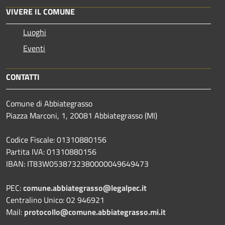
VIVERE IL COMUNE
Luoghi
Eventi
CONTATTI
Comune di Abbiategrasso
Piazza Marconi, 1, 20081 Abbiategrasso (MI)
Codice Fiscale: 01310880156
Partita IVA: 01310880156
IBAN: IT83W0538732380000049649473
PEC:
comune.abbiategrasso@legalpec.it
Centralino Unico: 02 946921
Mail:
protocollo@comune.abbiategrasso.mi.it