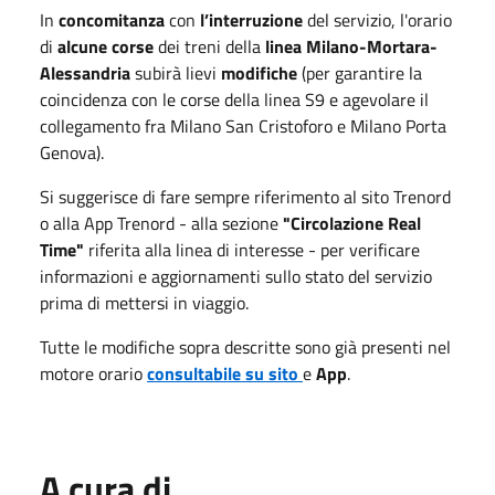
In
concomitanza
con
l’interruzione
del servizio, l'orario
di
alcune corse
dei treni della
linea Milano-Mortara-
Alessandria
subirà lievi
modifiche
(per garantire la
coincidenza con le corse della linea S9 e agevolare il
collegamento fra Milano San Cristoforo e Milano Porta
Genova).
Si suggerisce di fare sempre riferimento al sito Trenord
o alla App Trenord - alla sezione
"Circolazione Real
Time"
riferita alla linea di interesse - per verificare
informazioni e aggiornamenti sullo stato del servizio
prima di mettersi in viaggio.
Tutte le modifiche sopra descritte sono già presenti nel
motore orario
consultabile su sito
e
App
.
A cura di