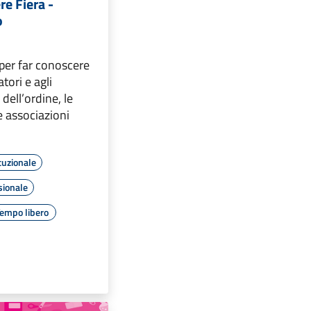
re Fiera -
o
per far conoscere
atori e agli
 dell’ordine, le
e associazioni
tuzionale
sionale
empo libero