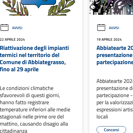
AVVISI
AVVISI
22 APRILE 2024
19 APRILE 2024
Riattivazione degli impianti
Abbiatearte 2
termici nel territorio del
presentazione
Comune di Abbiategrasso,
partecipazion
fino al 29 aprile
Abbiatearte 202
Le condizioni climatiche
presentazione 
sfavorevoli di questi giorni,
partecipazione -
hanno fatto registrare
per la valorizzaz
temperature inferiori alle medie
espressioni artis
stagionali nelle prime ore del
locali
mattino, causando disagio alla
Concorsi
cittadinanza