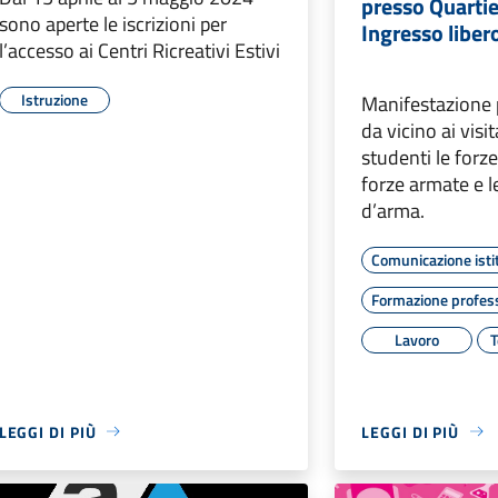
presso Quartie
sono aperte le iscrizioni per
Ingresso liber
l’accesso ai Centri Ricreativi Estivi
Istruzione
Manifestazione 
da vicino ai visit
studenti le forze
forze armate e l
d’arma.
Comunicazione isti
Formazione profes
Lavoro
T
LEGGI DI PIÙ
LEGGI DI PIÙ