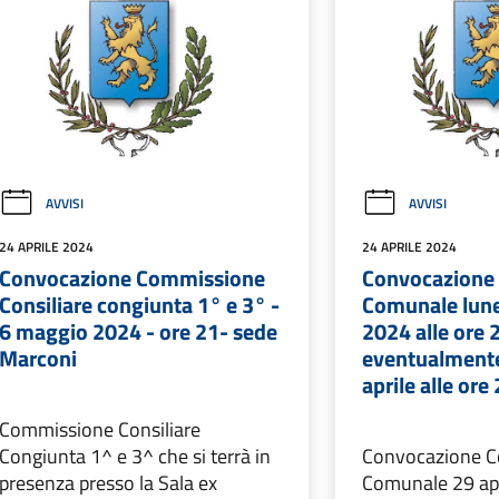
AVVISI
AVVISI
24 APRILE 2024
24 APRILE 2024
Convocazione Commissione
Convocazione 
Consiliare congiunta 1° e 3° -
Comunale lune
6 maggio 2024 - ore 21- sede
2024 alle ore 
Marconi
eventualmente
aprile alle ore
Commissione Consiliare
Congiunta 1^ e 3^ che si terrà in
Convocazione C
presenza presso la Sala ex
Comunale 29 apr