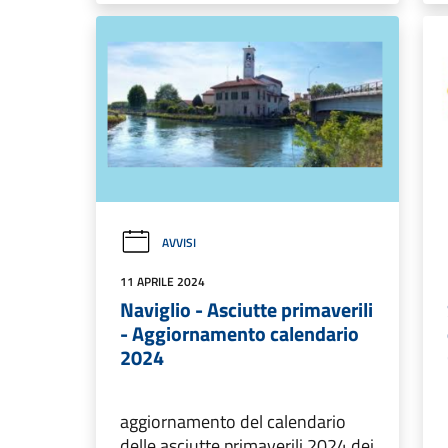
AVVISI
11 APRILE 2024
Naviglio - Asciutte primaverili
- Aggiornamento calendario
2024
aggiornamento del calendario
delle asciutte primaverili 2024 dei