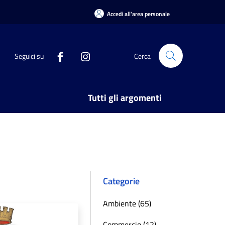
Accedi all'area personale
Seguici su
Cerca
Tutti gli argomenti
Categorie
Ambiente (65)
Commercio (12)