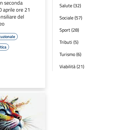
in seconda
Salute (32)
 aprile ore 21
nsiliare del
Sociale (57)
teo
Sport (28)
tuzionale
Tributi (5)
tica
Turismo (6)
Viabilità (21)