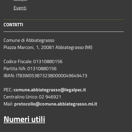
Eventi
CONTATTI
Comune di Abbiategrasso
Piazza Marconi, 1, 20081 Abbiategrasso (MI)
Codice Fiscale: 01310880156
Partita IVA: 01310880156
IBAN: IT83W0538732380000049649473
PEC:
comune.abbiategrasso@legalpec.it
Centralino Unico: 02 946921
Mail:
protocollo@comune.abbiategrasso.mi.it
Numeri utili