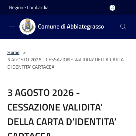
Salta al contenuto principale
Regione Lombardia
Comune di Abbiategrasso
Home
>
3 AGOSTO 2026 - CESSAZIONE VALIDITA’ DELLA CARTA
D’IDENTITA’ CARTACEA
3 AGOSTO 2026 -
CESSAZIONE VALIDITA’
DELLA CARTA D’IDENTITA’
CARTACEA