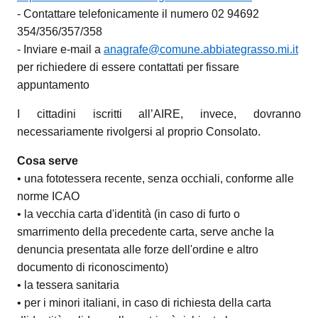
- Contattare telefonicamente il numero 02 94692
354/356/357/358
- Inviare e-mail a
anagrafe@comune.abbiategrasso.mi.it
per richiedere di essere contattati per fissare
appuntamento
I cittadini iscritti all’AIRE, invece, dovranno
necessariamente rivolgersi al proprio Consolato.
Cosa serve
• una fototessera recente, senza occhiali, conforme alle
norme ICAO
• la vecchia carta d'identità (in caso di furto o
smarrimento della precedente carta, serve anche la
denuncia presentata alle forze dell'ordine e altro
documento di riconoscimento)
• la tessera sanitaria
• per i minori italiani, in caso di richiesta della carta