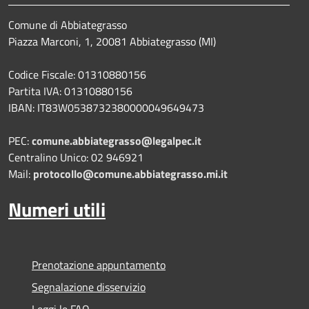
Comune di Abbiategrasso
Piazza Marconi, 1, 20081 Abbiategrasso (MI)
Codice Fiscale: 01310880156
Partita IVA: 01310880156
IBAN: IT83W0538732380000049649473
PEC:
comune.abbiategrasso@legalpec.it
Centralino Unico: 02 946921
Mail:
protocollo@comune.abbiategrasso.mi.it
Numeri utili
Prenotazione appuntamento
Segnalazione disservizio