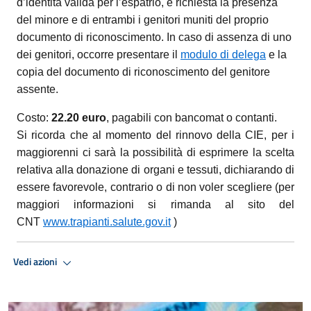
d’identità valida per l’espatrio, è richiesta la presenza
del minore e di entrambi i genitori muniti del proprio
documento di riconoscimento. In caso di assenza di uno
dei genitori, occorre presentare il
modulo di delega
e la
copia del documento di riconoscimento del genitore
assente.
Costo:
22.20 euro
, pagabili con bancomat o contanti.
Si ricorda che al momento del rinnovo della CIE, per i
maggiorenni ci sarà la possibilità di esprimere la scelta
relativa alla donazione di organi e tessuti, dichiarando di
essere favorevole, contrario o di non voler scegliere (per
maggiori informazioni si rimanda al sito del
CNT
www.trapianti.salute.gov.it
)
Vedi azioni