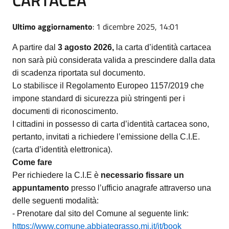
Ultimo aggiornamento
: 1 dicembre 2025, 14:01
A partire dal
3 agosto 2026,
la carta d’identità cartacea
non sarà più considerata valida a prescindere dalla data
di scadenza riportata sul documento.
Lo stabilisce il Regolamento Europeo 1157/2019 che
impone standard di sicurezza più stringenti per i
documenti di riconoscimento.
I cittadini in possesso di carta d’identità cartacea sono,
pertanto, invitati a richiedere l’emissione della C.I.E.
(carta d’identità elettronica).
Come fare
Per richiedere la C.I.E è
necessario fissare un
appuntamento
presso l’ufficio anagrafe attraverso una
delle seguenti modalità:
- Prenotare dal sito del Comune al seguente link:
https://www.comune.abbiategrasso.mi.it/it/book