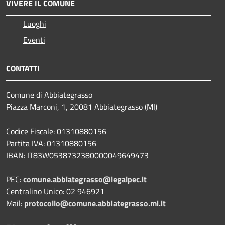
VIVERE IL COMUNE
Luoghi
Eventi
CONTATTI
Comune di Abbiategrasso
Piazza Marconi, 1, 20081 Abbiategrasso (MI)
Codice Fiscale: 01310880156
Partita IVA: 01310880156
IBAN: IT83W0538732380000049649473
PEC:
comune.abbiategrasso@legalpec.it
Centralino Unico: 02 946921
Mail:
protocollo@comune.abbiategrasso.mi.it