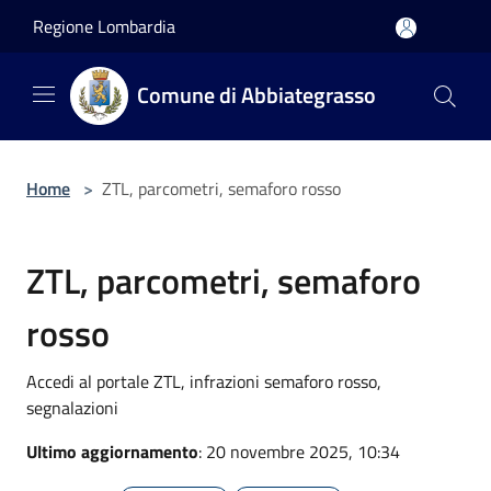
Salta al contenuto principale
Regione Lombardia
Comune di Abbiategrasso
Home
>
ZTL, parcometri, semaforo rosso
ZTL, parcometri, semaforo
rosso
Accedi al portale ZTL, infrazioni semaforo rosso,
segnalazioni
Ultimo aggiornamento
: 20 novembre 2025, 10:34