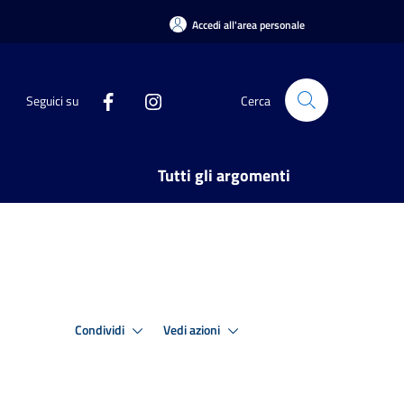
Accedi all'area personale
Seguici su
Cerca
Tutti gli argomenti
Condividi
Vedi azioni