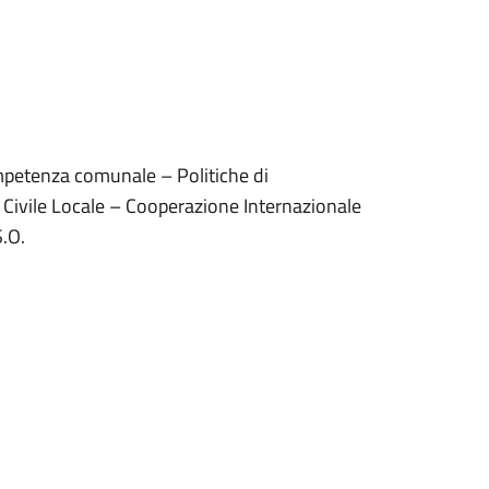
 competenza comunale – Politiche di
 Civile Locale – Cooperazione Internazionale
S.O.