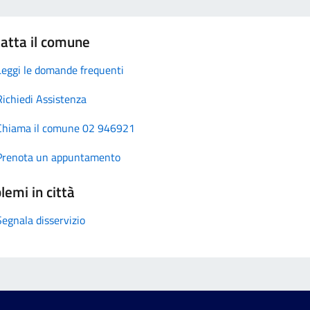
atta il comune
Leggi le domande frequenti
Richiedi Assistenza
Chiama il comune 02 946921
Prenota un appuntamento
lemi in città
Segnala disservizio