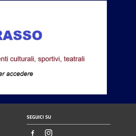
SEGUICI SU
Facebook
Instagram