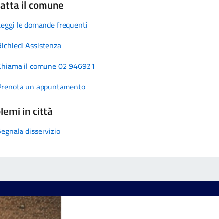
atta il comune
Leggi le domande frequenti
Richiedi Assistenza
Chiama il comune 02 946921
Prenota un appuntamento
lemi in città
Segnala disservizio