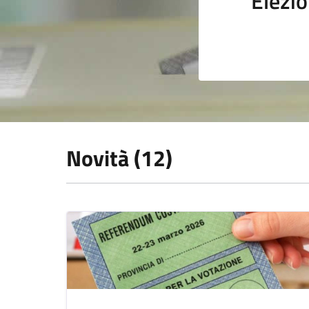
Elezio
Novità (12)