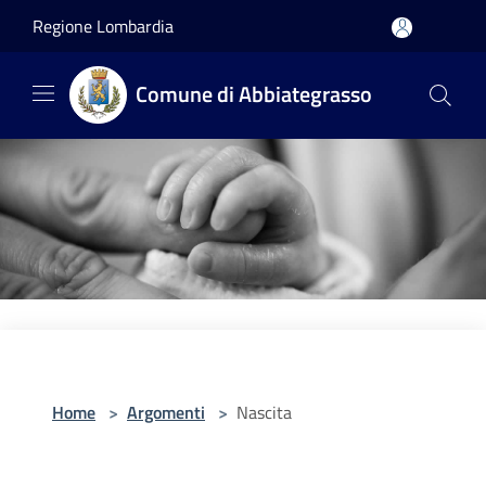
Salta al contenuto principale
Regione Lombardia
Comune di Abbiategrasso
Home
>
Argomenti
>
Nascita