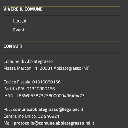
VIVERE IL COMUNE
Luoghi
Eventi
CONTATTI
Comune di Abbiategrasso
Piazza Marconi, 1, 20081 Abbiategrasso (MI)
Codice Fiscale: 01310880156
Partita IVA: 01310880156
IBAN: IT83W0538732380000049649473
PEC:
comune.abbiategrasso@legalpec.it
Centralino Unico: 02 946921
Mail:
protocollo@comune.abbiategrasso.mi.it