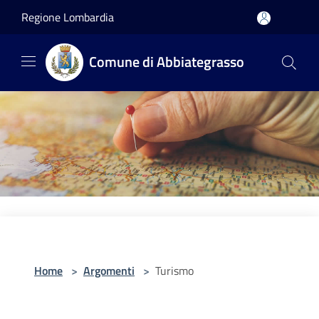
Salta al contenuto principale
Regione Lombardia
Comune di Abbiategrasso
Home
>
Argomenti
>
Turismo