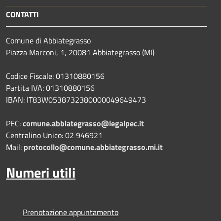
CONTATTI
Comune di Abbiategrasso
Piazza Marconi, 1, 20081 Abbiategrasso (MI)
Codice Fiscale: 01310880156
Partita IVA: 01310880156
IBAN: IT83W0538732380000049649473
PEC:
comune.abbiategrasso@legalpec.it
Centralino Unico: 02 946921
Mail:
protocollo@comune.abbiategrasso.mi.it
Numeri utili
Prenotazione appuntamento