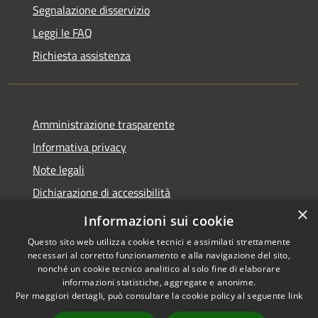
Segnalazione disservizio
Leggi le FAQ
Richiesta assistenza
Amministrazione trasparente
Informativa privacy
Note legali
Dichiarazione di accessibilità
×
Whistleblowing
Informazioni sui cookie
Questo sito web utilizza cookie tecnici e assimilati strettamente
necessari al corretto funzionamento e alla navigazione del sito,
nonché un cookie tecnico analitico al solo fine di elaborare
informazioni statistiche, aggregate e anonime.
RSS
Copyright © 2026 • Comune di
Per maggiori dettagli, può consultare la cookie policy al seguente
link
Accessibilità
Abbiategrasso • Powered by