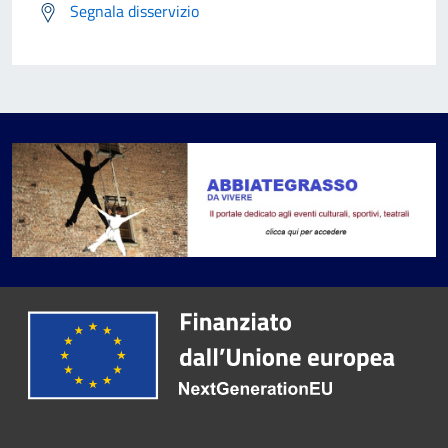
Segnala disservizio