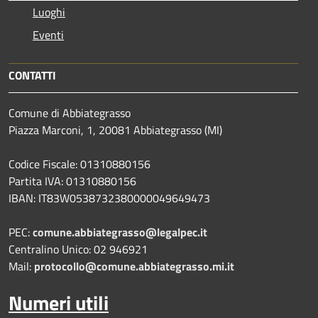
Luoghi
Eventi
CONTATTI
Comune di Abbiategrasso
Piazza Marconi, 1, 20081 Abbiategrasso (MI)
Codice Fiscale: 01310880156
Partita IVA: 01310880156
IBAN: IT83W0538732380000049649473
PEC:
comune.abbiategrasso@legalpec.it
Centralino Unico: 02 946921
Mail:
protocollo@comune.abbiategrasso.mi.it
Numeri utili