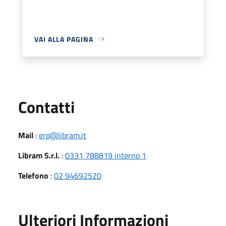
VAI ALLA PAGINA
Utili
Contatti
Mail
:
erp@libram.it
Libram S.r.l.
:
0331 788819 interno 1
Telefono
:
02 94692520
Ulteriori Informazioni