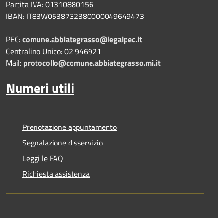
Partita IVA: 01310880156
IBAN: IT83W0538732380000049649473
PEC:
comune.abbiategrasso@legalpec.it
Centralino Unico: 02 946921
Mail:
protocollo@comune.abbiategrasso.mi.it
Numeri utili
Prenotazione appuntamento
Segnalazione disservizio
Leggi le FAQ
Richiesta assistenza