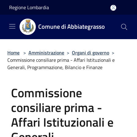
Salta al contenuto principale
Regione Lombardia
Comune di Abbiategrasso
Home
>
Amministrazione
>
Organi di governo
>
Commissione consiliare prima - Affari Istituzionali e
Generali, Programmazione, Bilancio e Finanze
Commissione
consiliare prima -
Affari Istituzionali e
Generali,