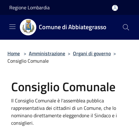
Salta al contenuto principale
Regione Lombardia
Comune di Abbiategrasso
Home
>
Amministrazione
>
Organi di governo
>
Consiglio Comunale
Consiglio Comunale
Il Consiglio Comunale è l'assemblea pubblica
rappresentativa dei cittadini di un Comune, che lo
nominano direttamente eleggendone il Sindaco e i
consiglieri.