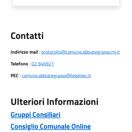
Utili
Contatti
Indirizzo mail
:
protocollo@comune.abbiategrasso.mi.it
Telefono
:
02 946921
PEC
:
comune.abbiategrasso@legalpec.it
Ulteriori Informazioni
Gruppi Consiliari
Consiglio Comunale Online