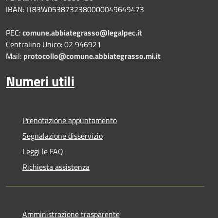
IBAN: IT83W0538732380000049649473
PEC:
comune.abbiategrasso@legalpec.it
Centralino Unico: 02 946921
Mail:
protocollo@comune.abbiategrasso.mi.it
Numeri utili
Prenotazione appuntamento
Segnalazione disservizio
Leggi le FAQ
Richiesta assistenza
Amministrazione trasparente