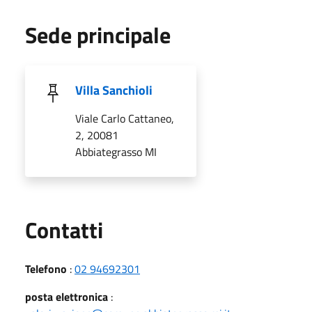
Sede principale
Villa Sanchioli
Viale Carlo Cattaneo,
2, 20081
Abbiategrasso MI
Utili
Contatti
Telefono
:
02 94692301
posta elettronica
: