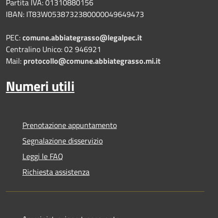
Partita IVA: 01310880156
IBAN: IT83W0538732380000049649473
PEC:
comune.abbiategrasso@legalpec.it
Centralino Unico: 02 946921
Mail:
protocollo@comune.abbiategrasso.mi.it
Numeri utili
Prenotazione appuntamento
Segnalazione disservizio
Leggi le FAQ
Richiesta assistenza