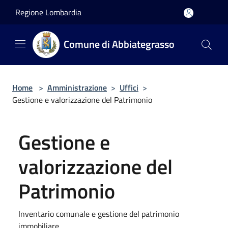
Salta al contenuto principale
Regione Lombardia
Comune di Abbiategrasso
Home
>
Amministrazione
>
Uffici
>
Gestione e valorizzazione del Patrimonio
Gestione e
valorizzazione del
Patrimonio
Inventario comunale e gestione del patrimonio
immobiliare