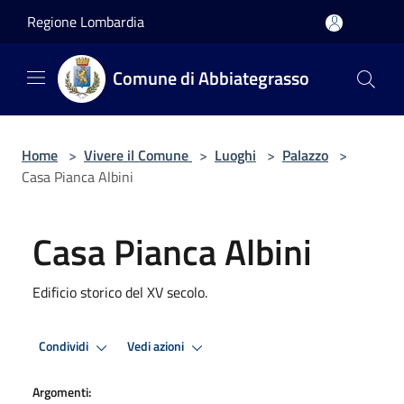
Salta al contenuto principale
Regione Lombardia
Comune di Abbiategrasso
Home
>
Vivere il Comune
>
Luoghi
>
Palazzo
>
Casa Pianca Albini
Casa Pianca Albini
Edificio storico del XV secolo.
Condividi
Vedi azioni
Argomenti: