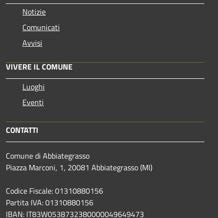
Notizie
Comunicati
Avvisi
VIVERE IL COMUNE
Luoghi
Eventi
CONTATTI
Comune di Abbiategrasso
Piazza Marconi, 1, 20081 Abbiategrasso (MI)
Codice Fiscale: 01310880156
Partita IVA: 01310880156
IBAN: IT83W0538732380000049649473