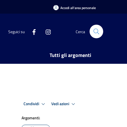
Accedi all'area personale
Seguici su
Cerca
Tutti gli argomenti
Condividi
Vedi azioni
Argomenti: