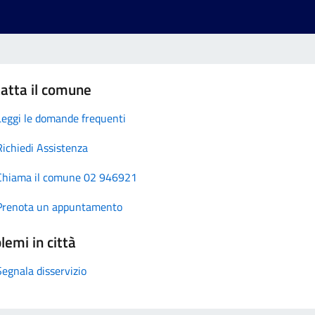
atta il comune
Leggi le domande frequenti
Richiedi Assistenza
Chiama il comune 02 946921
Prenota un appuntamento
lemi in città
Segnala disservizio