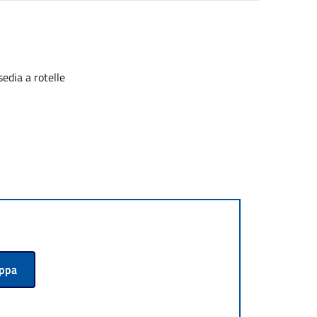
sedia a rotelle
appa