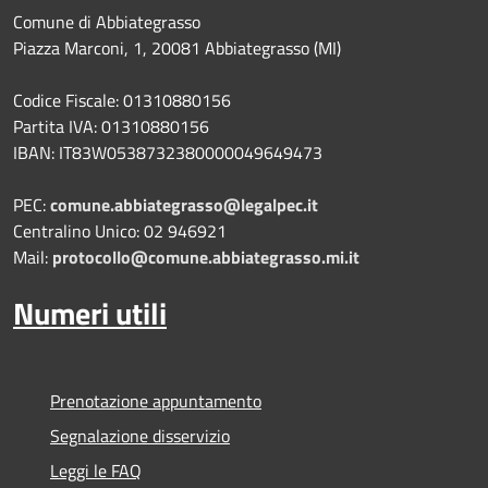
Comune di Abbiategrasso
Piazza Marconi, 1, 20081 Abbiategrasso (MI)
Codice Fiscale: 01310880156
Partita IVA: 01310880156
IBAN: IT83W0538732380000049649473
PEC:
comune.abbiategrasso@legalpec.it
Centralino Unico: 02 946921
Mail:
protocollo@comune.abbiategrasso.mi.it
Numeri utili
Prenotazione appuntamento
Segnalazione disservizio
Leggi le FAQ