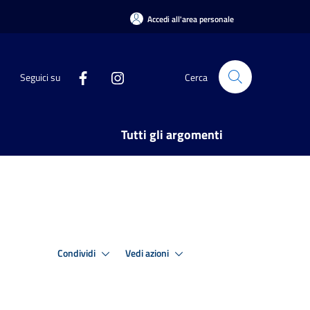
Accedi all'area personale
Seguici su
Cerca
Tutti gli argomenti
Condividi
Vedi azioni