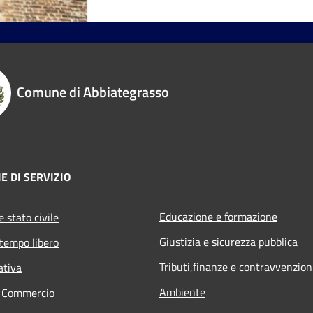
Comune di Abbiategrasso
E DI SERVIZIO
Educazione e formazione
 stato civile
Giustizia e sicurezza pubblica
 tempo libero
Tributi,finanze e contravvenzion
ativa
Ambiente
e Commercio