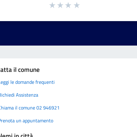
atta il comune
Leggi le domande frequenti
Richiedi Assistenza
Chiama il comune 02 946921
Prenota un appuntamento
lemi in città