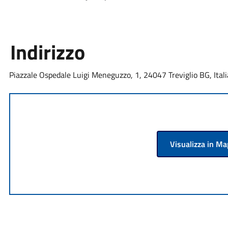
Indirizzo
Piazzale Ospedale Luigi Meneguzzo, 1, 24047 Treviglio BG, Itali
Visualizza in M