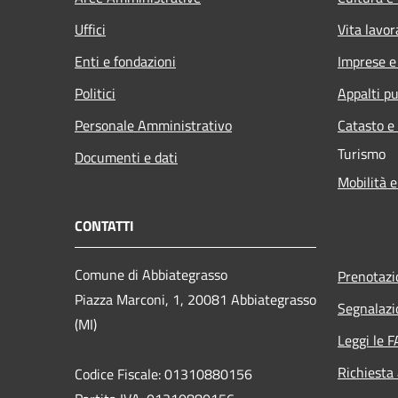
Uffici
Vita lavor
Enti e fondazioni
Imprese 
Politici
Appalti pu
Personale Amministrativo
Catasto e
Turismo
Documenti e dati
Mobilità e
CONTATTI
Comune di Abbiategrasso
Prenotaz
Piazza Marconi, 1, 20081 Abbiategrasso
Segnalazi
(MI)
Leggi le 
Richiesta
Codice Fiscale: 01310880156