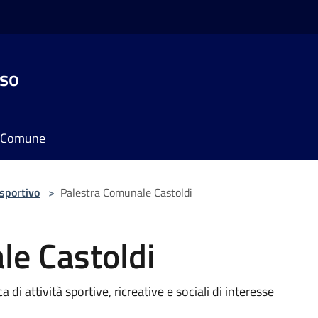
sso
il Comune
 sportivo
>
Palestra Comunale Castoldi
le Castoldi
 di attività sportive, ricreative e sociali di interesse