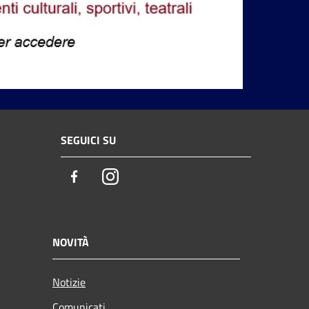
SEGUICI SU
Facebook
Instagram
NOVITÀ
Notizie
Comunicati