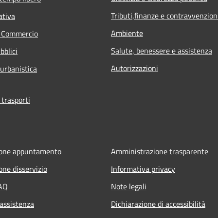
Tributi,finanze e contravvenzion
ativa
Ambiente
e Commercio
Salute, benessere e assistenza
bblici
Autorizzazioni
 urbanistica
 trasporti
ione appuntamento
Amministrazione trasparente
one disservizio
Informativa privacy
FAQ
Note legali
 assistenza
Dichiarazione di accessibilità