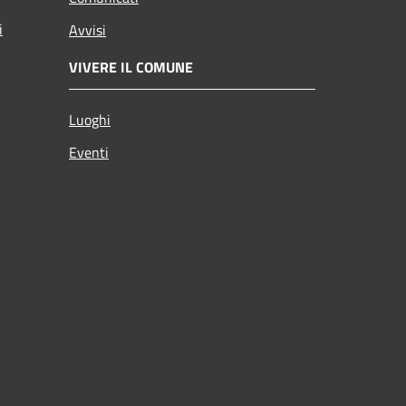
i
Avvisi
VIVERE IL COMUNE
Luoghi
Eventi