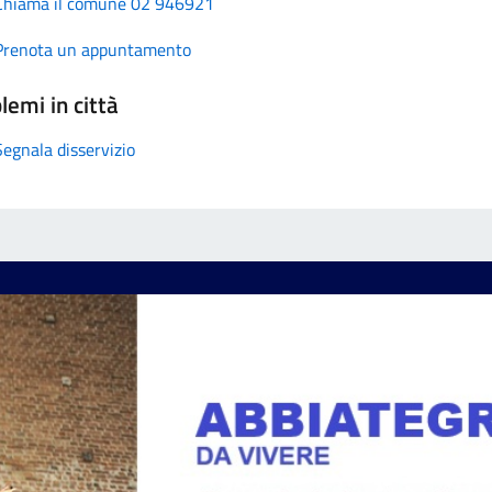
Chiama il comune 02 946921
Prenota un appuntamento
lemi in città
Segnala disservizio