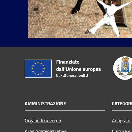
AMMINISTRAZIONE
CATEGORI
Organi di Governo
Anagrafe e
Aree Amministrative
Cultura e