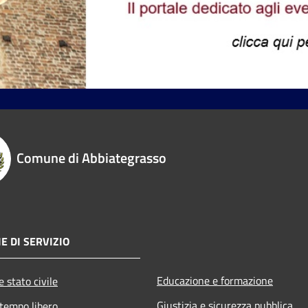
Comune di Abbiategrasso
E DI SERVIZIO
Educazione e formazione
 stato civile
Giustizia e sicurezza pubblica
 tempo libero