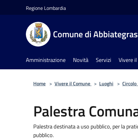
Salta al contenuto principale
Regione Lombardia
Comune di Abbiategra
Amministrazione
Novità
Servizi
Vivere 
Home
>
Vivere il Comune
>
Luoghi
>
Circolo
Palestra Comuna
Palestra destinata a uso pubblico, per la pratica
pubblico.