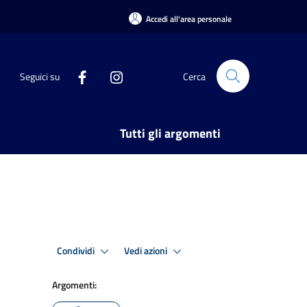
Accedi all'area personale
Seguici su
Cerca
Tutti gli argomenti
Condividi
Vedi azioni
Argomenti: