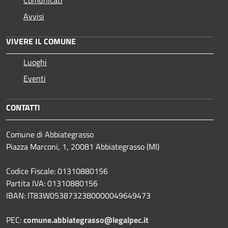
Avvisi
VIVERE IL COMUNE
Luoghi
Eventi
CONTATTI
Comune di Abbiategrasso
Piazza Marconi, 1, 20081 Abbiategrasso (MI)
Codice Fiscale: 01310880156
Partita IVA: 01310880156
IBAN: IT83W0538732380000049649473
PEC:
comune.abbiategrasso@legalpec.it