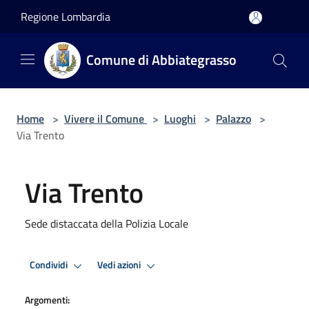
Salta al contenuto principale
Regione Lombardia
Comune di Abbiategrasso
Home
>
Vivere il Comune
>
Luoghi
>
Palazzo
>
Via Trento
Via Trento
Sede distaccata della Polizia Locale
Condividi
Vedi azioni
Argomenti: