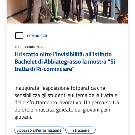
COMUNICATI
18 FEBBRAIO 2026
Il riscatto oltre l’invisibilità: all’Istituto
Bachelet di Abbiategrasso la mostra “Si
tratta di Ri-cominciare”
Inaugurata l'esposizione fotografica che
sensibilizza gli studenti sul tema della tratta e
dello sfruttamento lavorativo. Un percorso tra
dolore e rinascita, guidato dai giovani per i
giovani.
Accesso all'informazione
Istruzione