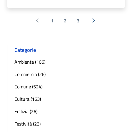
1
2
3
Pagina precedente
Successiva »
Categorie
Ambiente (106)
Commercio (26)
Comune (524)
Cultura (163)
Edilizia (26)
Festività (22)