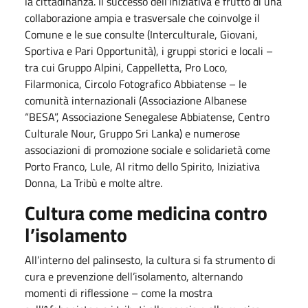
la cittadinanza. Il successo dell’iniziativa è frutto di una
collaborazione ampia e trasversale che coinvolge il
Comune e le sue consulte (Interculturale, Giovani,
Sportiva e Pari Opportunità), i gruppi storici e locali –
tra cui Gruppo Alpini, Cappelletta, Pro Loco,
Filarmonica, Circolo Fotografico Abbiatense – le
comunità internazionali (Associazione Albanese
“BESA”, Associazione Senegalese Abbiatense, Centro
Culturale Nour, Gruppo Sri Lanka) e numerose
associazioni di promozione sociale e solidarietà come
Porto Franco, Lule, Al ritmo dello Spirito, Iniziativa
Donna, La Tribù e molte altre.
Cultura come medicina contro
l’isolamento
All’interno del palinsesto, la cultura si fa strumento di
cura e prevenzione dell’isolamento, alternando
momenti di riflessione – come la mostra