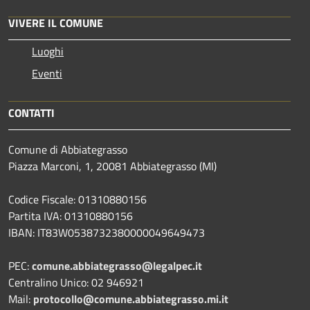
VIVERE IL COMUNE
Luoghi
Eventi
CONTATTI
Comune di Abbiategrasso
Piazza Marconi, 1, 20081 Abbiategrasso (MI)
Codice Fiscale: 01310880156
Partita IVA: 01310880156
IBAN: IT83W0538732380000049649473
PEC:
comune.abbiategrasso@legalpec.it
Centralino Unico: 02 946921
Mail:
protocollo@comune.abbiategrasso.mi.it