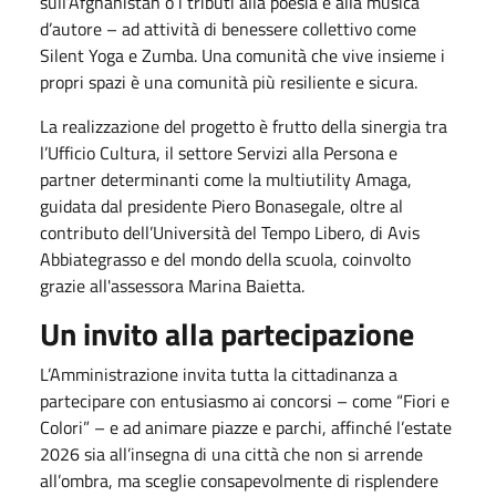
sull’Afghanistan o i tributi alla poesia e alla musica
d’autore – ad attività di benessere collettivo come
Silent Yoga e Zumba. Una comunità che vive insieme i
propri spazi è una comunità più resiliente e sicura.
La realizzazione del progetto è frutto della sinergia tra
l’Ufficio Cultura, il settore Servizi alla Persona e
partner determinanti come la multiutility Amaga,
guidata dal presidente Piero Bonasegale, oltre al
contributo dell’Università del Tempo Libero, di Avis
Abbiategrasso e del mondo della scuola, coinvolto
grazie all'assessora Marina Baietta.
Un invito alla partecipazione
L’Amministrazione invita tutta la cittadinanza a
partecipare con entusiasmo ai concorsi – come “Fiori e
Colori” – e ad animare piazze e parchi, affinché l’estate
2026 sia all’insegna di una città che non si arrende
all’ombra, ma sceglie consapevolmente di risplendere